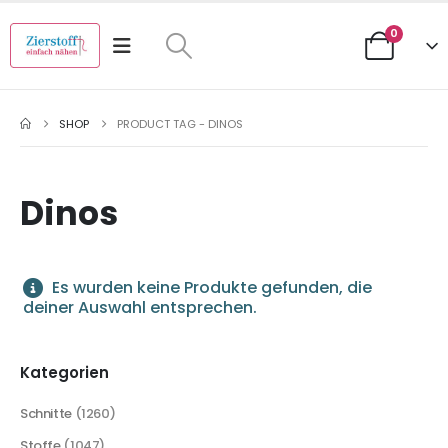
0
SHOP
PRODUCT TAG -
DINOS
Dinos
Es wurden keine Produkte gefunden, die
deiner Auswahl entsprechen.
Kategorien
Schnitte
(1260)
Stoffe
(1047)