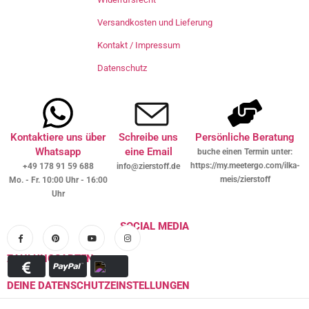
Versandkosten und Lieferung
Kontakt / Impressum
Datenschutz
Kontaktiere uns über
Schreibe uns
Persönliche Beratung
Whatsapp
eine Email
buche einen Termin unter:
https://my.meetergo.com/ilka-
+49 178 91 59 688
info@zierstoff.de
meis/zierstoff
Mo. - Fr. 10:00 Uhr - 16:00
Uhr
SOCIAL MEDIA
ZAHLUNGSARTEN
DEINE DATENSCHUTZEINSTELLUNGEN