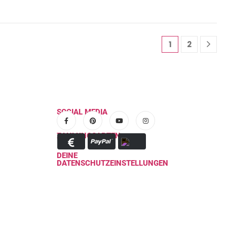
1
2
SOCIAL MEDIA
ZAHLUNGSARTEN
DEINE
DATENSCHUTZEINSTELLUNGEN