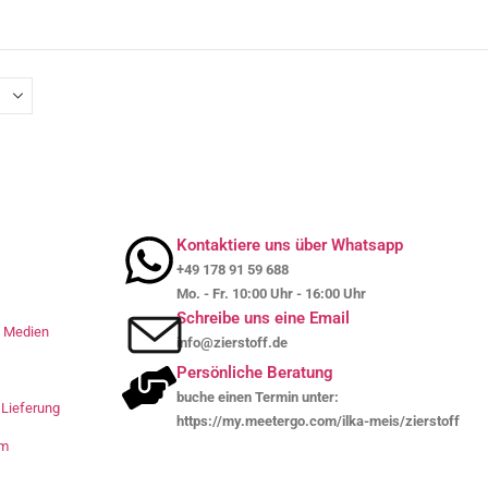
Kontaktiere uns über Whatsapp
+49 178 91 59 688
Mo. - Fr. 10:00 Uhr - 16:00 Uhr
Schreibe uns eine Email
le Medien
info@zierstoff.de
Persönliche Beratung
buche einen Termin unter:
Lieferung
https://my.meetergo.com/ilka-meis/zierstoff
um