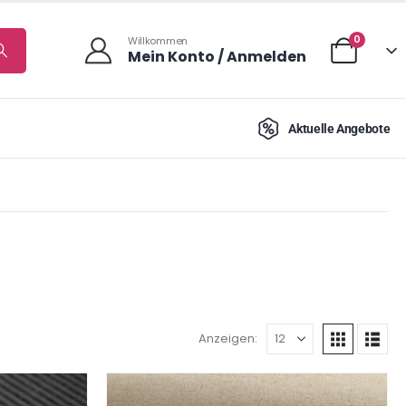
0
Willkommen
Mein Konto / Anmelden
Aktuelle Angebote
Anzeigen: