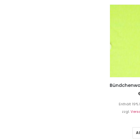
Enthält 19%
zzgl.
Vers
A