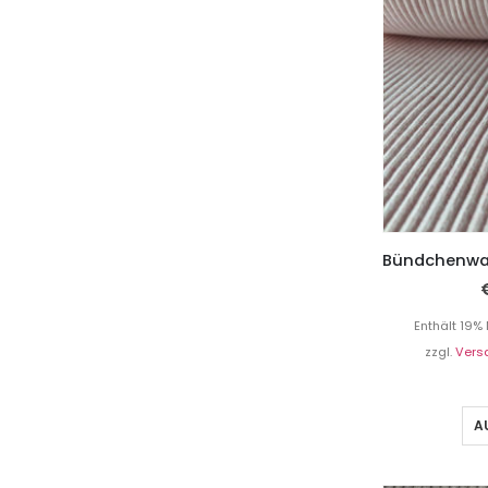
Enthält 19%
zzgl.
Vers
A