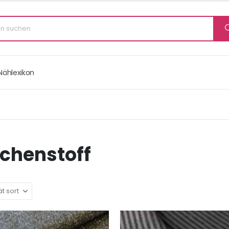
Nählexikon
chenstoff