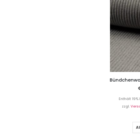
Enthält 19%
zzgl.
Vers
A