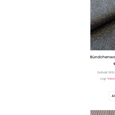
Enthält 19%
zzgl.
Vers
A