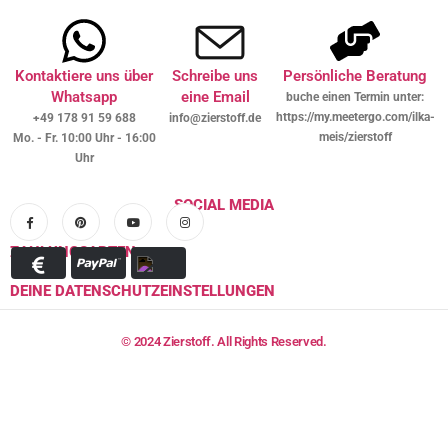
Kontaktiere uns über
Schreibe uns
Persönliche Beratung
Whatsapp
eine Email
buche einen Termin unter:
https://my.meetergo.com/ilka-
+49 178 91 59 688
info@zierstoff.de
meis/zierstoff
Mo. - Fr. 10:00 Uhr - 16:00
Uhr
SOCIAL MEDIA
ZAHLUNGSARTEN
DEINE DATENSCHUTZEINSTELLUNGEN
© 2024 Zierstoff. All Rights Reserved.