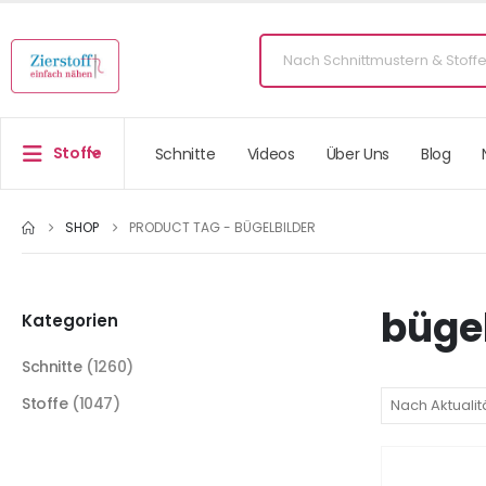
Stoffe
Schnitte
Videos
Über Uns
Blog
SHOP
PRODUCT TAG -
BÜGELBILDER
bügel
Kategorien
Schnitte
(1260)
Stoffe
(1047)