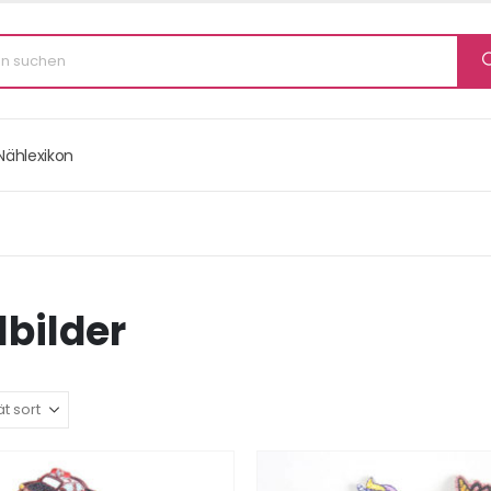
Nählexikon
bilder