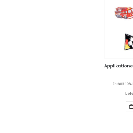
Enthält 19%
Lief