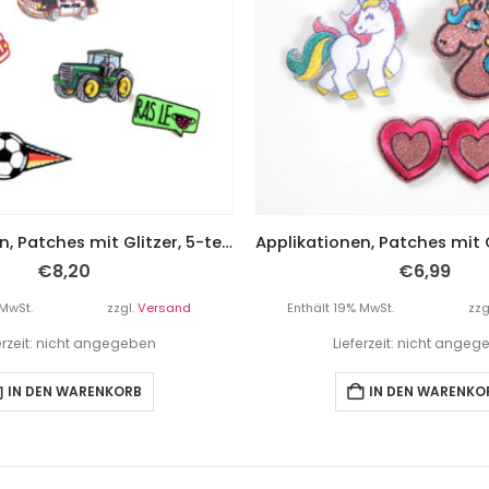
Applikationen, Patches mit Glitzer, 5-teiliges Set “Fahrzeuge Jungs”
€
8,20
€
6,99
 MwSt.
zzgl.
Versand
Enthält 19% MwSt.
zzg
erzeit: nicht angegeben
Lieferzeit: nicht ange
IN DEN WARENKORB
IN DEN WARENKO