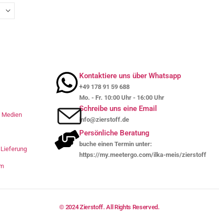
Kontaktiere uns über Whatsapp
+49 178 91 59 688
Mo. - Fr. 10:00 Uhr - 16:00 Uhr
Schreibe uns eine Email
le Medien
info@zierstoff.de
Persönliche Beratung
buche einen Termin unter:
Lieferung
https://my.meetergo.com/ilka-meis/zierstoff
um
© 2024 Zierstoff. All Rights Reserved.