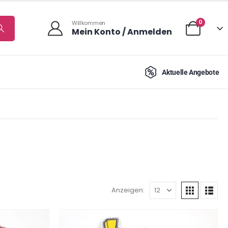
0
Willkommen
Mein Konto / Anmelden
Aktuelle Angebote
Anzeigen: