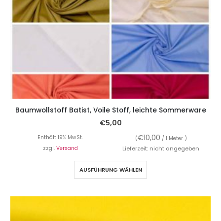
Baumwollstoff Batist, Voile Stoff, leichte Sommerware
€
5,00
€
10,00
Enthält 19% MwSt.
(
/ 1 Meter )
zzgl.
Versand
Lieferzeit: nicht angegeben
AUSFÜHRUNG WÄHLEN