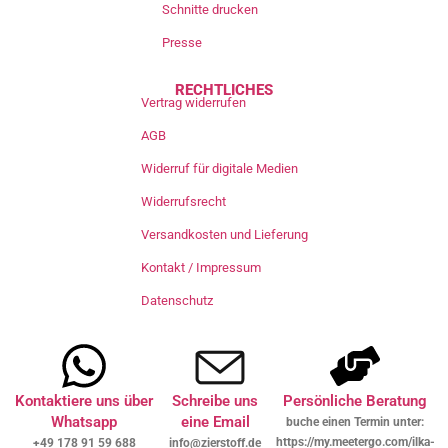
Schnitte drucken
Presse
RECHTLICHES
Vertrag widerrufen
AGB
Widerruf für digitale Medien
Widerrufsrecht
Versandkosten und Lieferung
Kontakt / Impressum
Datenschutz
Kontaktiere uns über
Schreibe uns
Persönliche Beratung
Whatsapp
eine Email
buche einen Termin unter:
https://my.meetergo.com/ilka-
+49 178 91 59 688
info@zierstoff.de