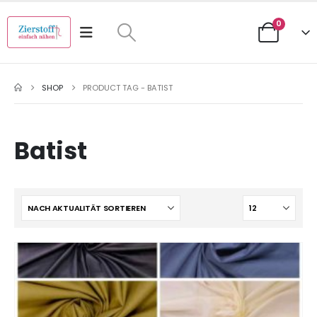
0
SHOP
PRODUCT TAG -
BATIST
Batist