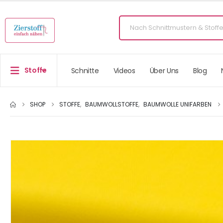
Stoffe
Schnitte
Videos
Über Uns
Blog
SHOP
STOFFE
,
BAUMWOLLSTOFFE
,
BAUMWOLLE UNIFARBEN