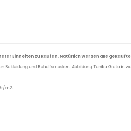
 Meter Einheiten zu kaufen. Natürlich werden alle gekaufte
von Bekleidung und Behelfsmasken. Abbildung Tunika Greta in we
 Gr/m2.