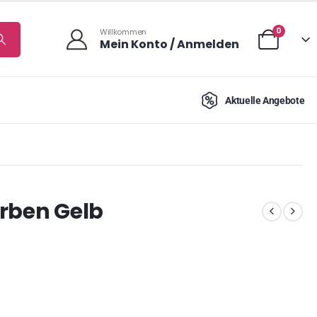
0
Willkommen
Mein Konto / Anmelden
Aktuelle Angebote
arben Gelb