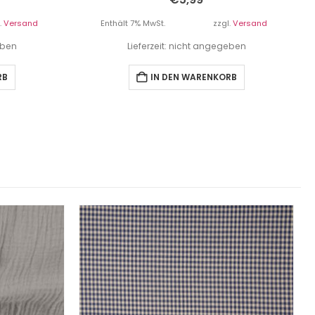
.
Versand
Enthält 7% MwSt.
zzgl.
Versand
eben
Lieferzeit: nicht angegeben
RB
IN DEN WARENKORB