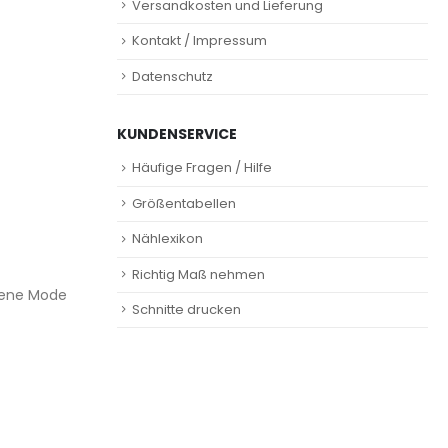
Versandkosten und Lieferung
Kontakt / Impressum
Datenschutz
KUNDENSERVICE
Häufige Fragen / Hilfe
Größentabellen
Nählexikon
Richtig Maß nehmen
igene Mode
Schnitte drucken