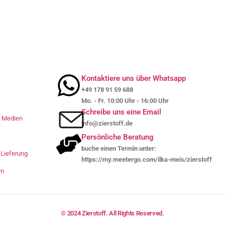
Kontaktiere uns über Whatsapp
+49 178 91 59 688
Mo. - Fr. 10:00 Uhr - 16:00 Uhr
Schreibe uns eine Email
le Medien
info@zierstoff.de
Persönliche Beratung
buche einen Termin unter:
Lieferung
https://my.meetergo.com/ilka-meis/zierstoff
um
© 2024 Zierstoff. All Rights Reserved.