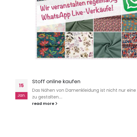
Stoff online kaufen
15
Das Nähen von Damenkleidung ist nicht nur eine 
Jan.
zu gestalten....
read more