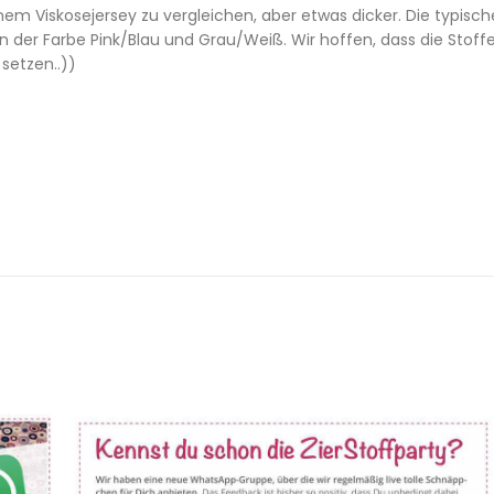
einem Viskosejersey zu vergleichen, aber etwas dicker. Die typisc
n der Farbe Pink/Blau und Grau/Weiß. Wir hoffen, dass die Stoff
setzen..))