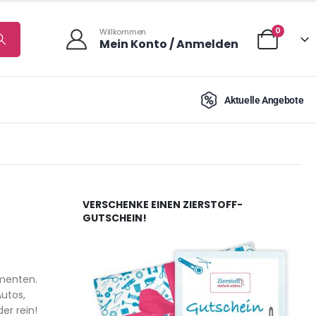
0
Willkommen
Mein Konto / Anmelden
Aktuelle Angebote
VERSCHENKE EINEN ZIERSTOFF-
GUTSCHEIN!
amenten.
utos,
er rein!