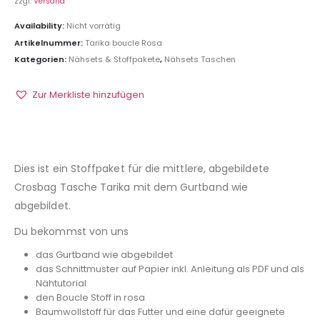
zzgl.
Versand
Availability:
Nicht vorrätig
Artikelnummer:
Tarika boucle Rosa
Kategorien:
Nähsets & Stoffpakete
,
Nähsets Taschen
Zur Merkliste hinzufügen
Dies ist ein Stoffpaket für die mittlere, abgebildete
Crosbag Tasche Tarika mit dem Gurtband wie
abgebildet.
Du bekommst von uns
das Gurtband wie abgebildet
das Schnittmuster auf Papier inkl. Anleitung als PDF und als
Nähtutorial
den Boucle Stoff in rosa
Baumwollstoff für das Futter und eine dafür geeignete