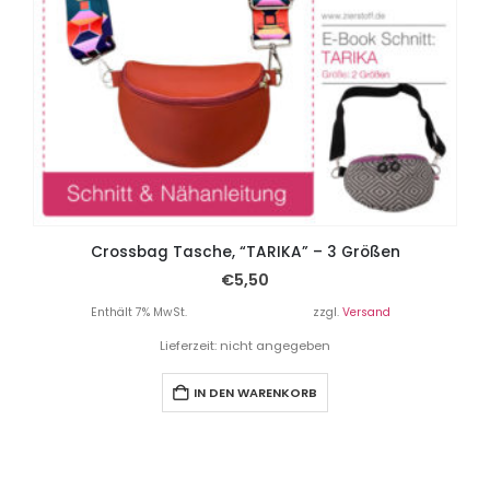
Crossbag Tasche, “TARIKA” – 3 Größen
€
5,50
Enthält 7% MwSt.
zzgl.
Versand
Lieferzeit: nicht angegeben
IN DEN WARENKORB