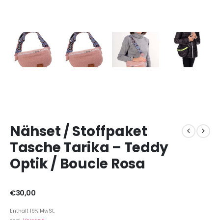
Nähset / Stoffpaket
Tasche Tarika – Teddy
Optik / Boucle Rosa
€
30,00
Enthält 19% MwSt.