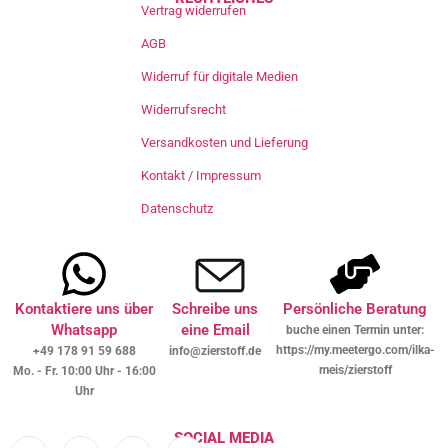
Vertrag widerrufen
AGB
Widerruf für digitale Medien
Widerrufsrecht
Versandkosten und Lieferung
Kontakt / Impressum
Datenschutz
Kontaktiere uns über
Schreibe uns
Persönliche Beratung
Whatsapp
eine Email
buche einen Termin unter:
https://my.meetergo.com/ilka-
+49 178 91 59 688
info@zierstoff.de
meis/zierstoff
Mo. - Fr. 10:00 Uhr - 16:00
Uhr
SOCIAL MEDIA