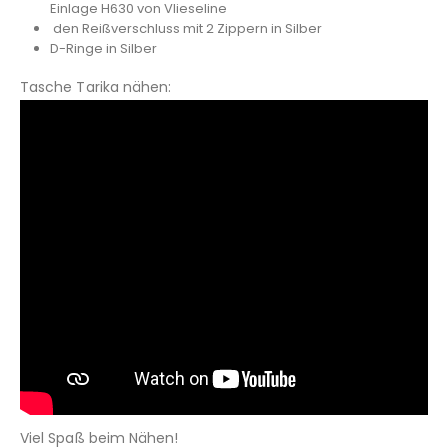
Einlage H630 von Vlieseline
den Reißverschluss mit 2 Zippern in Silber
D-Ringe in Silber
Tasche Tarika nähen:
Viel Spaß beim Nähen!