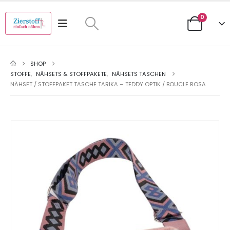
0
SHOP
STOFFE
,
NÄHSETS & STOFFPAKETE
,
NÄHSETS TASCHEN
NÄHSET / STOFFPAKET TASCHE TARIKA – TEDDY OPTIK / BOUCLE ROSA