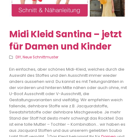
Midi Kleid Santina – jetzt
für Damen und Kinder
DIY
,
Neue Schnittmuster
Ein einfaches, aber schönes Midi-Kleid, welches durch die
Auswahl des Stoffes und den Ausschnitt immer wieder
anders aussehen wird. Du kannst es mit Teilungsnähten in
der vorderen und hinteren Mitte nähen oder auch ohne, mit
U-Boot Ausschnitt oder V-Ausschnitt, die
Gestaltungsvarianten sind vielfältig. Wir empfehlen weich
fallende, dehnbare Stoffe wie z.B. Jacquardstoffe,
Sweatshirtstoffe oder dehnbare Mischgewebe. Je mehr
Stand der Stoff hat desto mehr schwingt das Rockteil. Das
ist eine tolle Mutter – Tochter – Kombination… wir haben es
aus Jacquard Stoffen und aus unserem geliebten Scuba
Light Stoff vernäht…) Das Kleid bekommt Ihr für
Damen
und