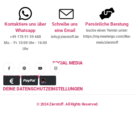
Kontaktiere uns über
Schreibe uns
Persönliche Beratung
Whatsapp
eine Email
buche einen Termin unter:
https://my.meetergo.com/ilka-
+49 178 91 59 688
info@zierstoff.de
meis/zierstoff
Mo. - Fr. 10:00 Uhr - 16:00
Uhr
SOCIAL MEDIA
ZAHLUNGSARTEN
DEINE DATENSCHUTZEINSTELLUNGEN
© 2024 Zierstoff. All Rights Reserved.