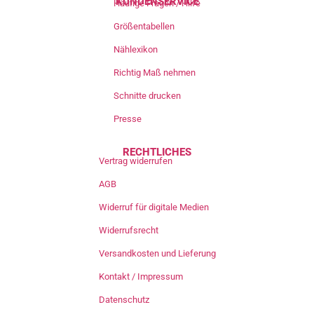
KUNDENSERVICE
Häufige Fragen / Hilfe
Größentabellen
Nählexikon
Richtig Maß nehmen
Schnitte drucken
Presse
RECHTLICHES
Vertrag widerrufen
AGB
Widerruf für digitale Medien
Widerrufsrecht
Versandkosten und Lieferung
Kontakt / Impressum
Datenschutz