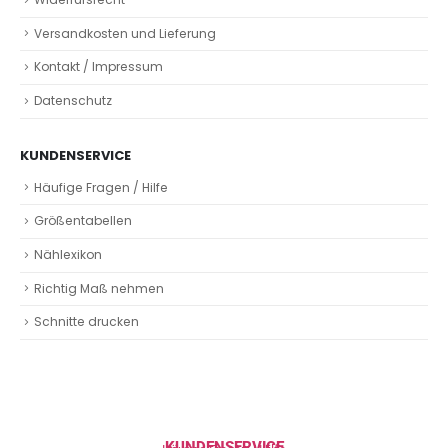
Versandkosten und Lieferung
Kontakt / Impressum
Datenschutz
KUNDENSERVICE
Häufige Fragen / Hilfe
Größentabellen
Nählexikon
Richtig Maß nehmen
Schnitte drucken
KUNDENSERVICE