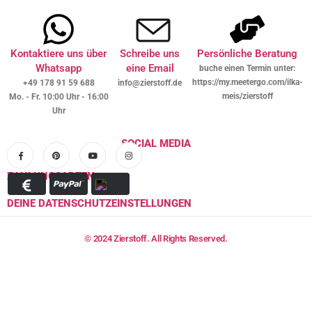
Kontaktiere uns über
Schreibe uns
Persönliche Beratung
Whatsapp
eine Email
buche einen Termin unter:
https://my.meetergo.com/ilka-
+49 178 91 59 688
info@zierstoff.de
meis/zierstoff
Mo. - Fr. 10:00 Uhr - 16:00
Uhr
SOCIAL MEDIA
ZAHLUNGSARTEN
DEINE DATENSCHUTZEINSTELLUNGEN
© 2024 Zierstoff. All Rights Reserved.