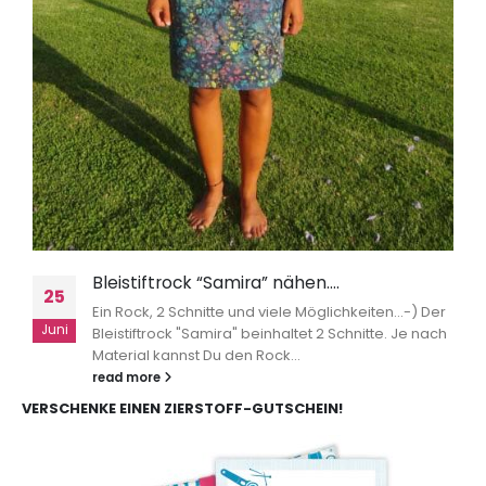
Bleistiftrock “Samira” nähen….
25
Ein Rock, 2 Schnitte und viele Möglichkeiten...-) Der
Juni
Bleistiftrock "Samira" beinhaltet 2 Schnitte. Je nach
Material kannst Du den Rock...
read more
VERSCHENKE EINEN ZIERSTOFF-GUTSCHEIN!