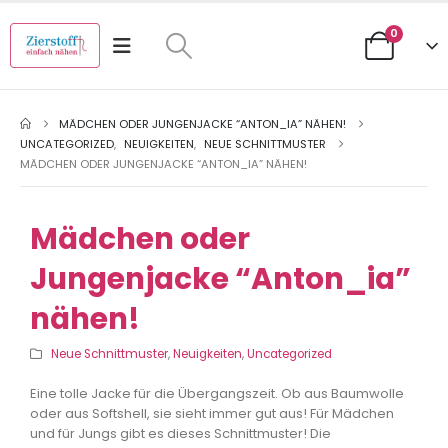
0
MÄDCHEN ODER JUNGENJACKE “ANTON_IA” NÄHEN!
UNCATEGORIZED
,
NEUIGKEITEN
,
NEUE SCHNITTMUSTER
MÄDCHEN ODER JUNGENJACKE “ANTON_IA” NÄHEN!
Mädchen oder
Jungenjacke “Anton_ia”
nähen!
Neue Schnittmuster
,
Neuigkeiten
,
Uncategorized
Eine tolle Jacke für die Übergangszeit. Ob aus Baumwolle
oder aus Softshell, sie sieht immer gut aus! Für Mädchen
und für Jungs gibt es dieses Schnittmuster! Die