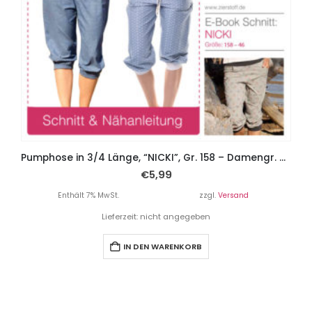
Pumphose in 3/4 Länge, “NICKI”, Gr. 158 – Damengr. 46 – 2 Schnitte
€
5,99
Enthält 7% MwSt.
zzgl.
Versand
Lieferzeit: nicht angegeben
IN DEN WARENKORB