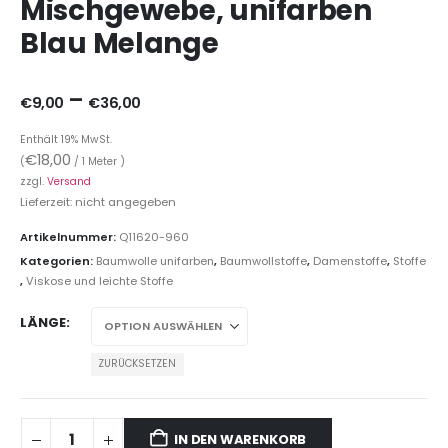
Mischgewebe, unifarben
Blau Melange
–
€
9,00
€
36,00
Enthält 19% MwSt.
€
18,00
(
/ 1 Meter )
zzgl.
Versand
Lieferzeit: nicht angegeben
Artikelnummer:
Q11620-960
Kategorien:
Baumwolle unifarben
,
Baumwollstoffe
,
Damenstoffe
,
Stoffe
,
Viskose und leichte Stoffe
LÄNGE
ZURÜCKSETZEN
IN DEN WARENKORB