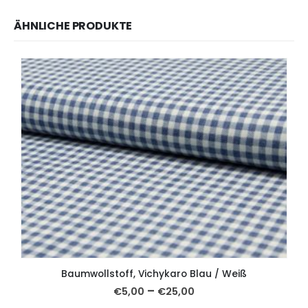
ÄHNLICHE PRODUKTE
Baumwollstoff, Vichykaro Blau / Weiß
–
€
5,00
€
25,00