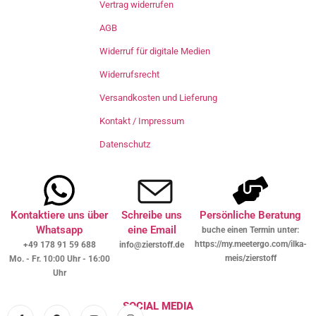
Vertrag widerrufen
AGB
Widerruf für digitale Medien
Widerrufsrecht
Versandkosten und Lieferung
Kontakt / Impressum
Datenschutz
Kontaktiere uns über
Schreibe uns
Persönliche Beratung
Whatsapp
eine Email
buche einen Termin unter:
https://my.meetergo.com/ilka-
+49 178 91 59 688
info@zierstoff.de
meis/zierstoff
Mo. - Fr. 10:00 Uhr - 16:00
Uhr
SOCIAL MEDIA