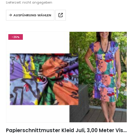
Lieferzeit: nicht angegeben
AUSFÜHRUNG WÄHLEN
-26%
Papierschnittmuster Kleid Juli, 3,00 Meter Viskose Jersey Stoff mit Keith Harring Motiven