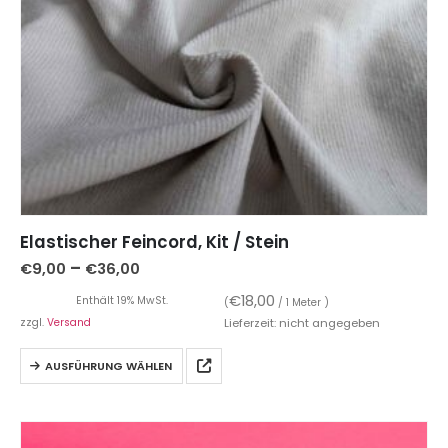
Elastischer Feincord, Kit / Stein
–
€
9,00
€
36,00
€
18,00
Enthält 19% MwSt.
(
/ 1 Meter )
zzgl.
Versand
Lieferzeit: nicht angegeben
AUSFÜHRUNG WÄHLEN