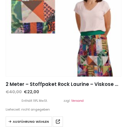
2 Meter – Stoffpaket Rock Laurine – Viskose Dull, bunt inkl. Gummiband
€
40,00
€
22,00
Enthält 19% MwSt.
zzgl.
Versand
Lieferzeit: nicht angegeben
AUSFÜHRUNG WÄHLEN