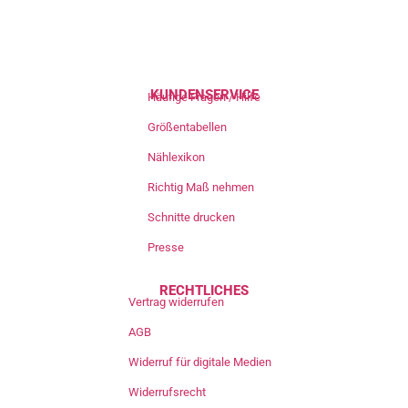
KUNDENSERVICE
Häufige Fragen / Hilfe
Größentabellen
Nählexikon
Richtig Maß nehmen
Schnitte drucken
Presse
RECHTLICHES
Vertrag widerrufen
AGB
Widerruf für digitale Medien
Widerrufsrecht