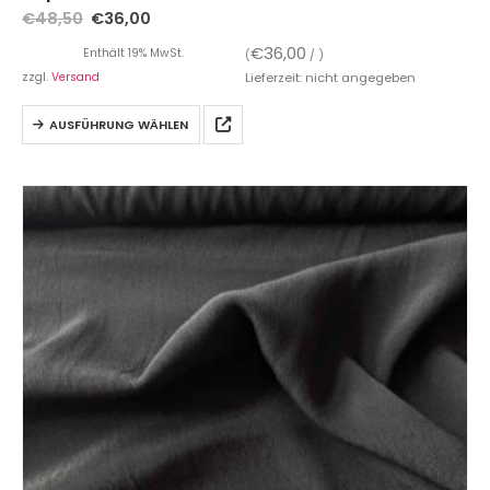
€
48,50
€
36,00
€
36,00
Enthält 19% MwSt.
(
/ )
zzgl.
Versand
Lieferzeit: nicht angegeben
AUSFÜHRUNG WÄHLEN