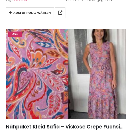
Lieferzeit: nicht angegeben
AUSFÜHRUNG WÄHLEN
-19%
Nähpaket Kleid Safia – Viskose Crepe Fuchsia, inkl. Schnittmuster auf Papier