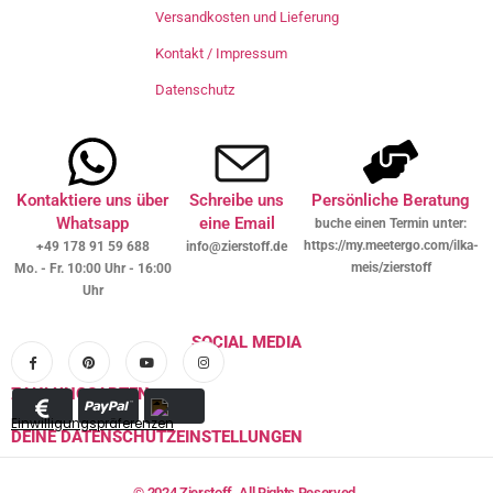
Versandkosten und Lieferung
Kontakt / Impressum
Datenschutz
Kontaktiere uns über
Schreibe uns
Persönliche Beratung
Whatsapp
eine Email
buche einen Termin unter:
https://my.meetergo.com/ilka-
+49 178 91 59 688
info@zierstoff.de
meis/zierstoff
Mo. - Fr. 10:00 Uhr - 16:00
Uhr
SOCIAL MEDIA
ZAHLUNGSARTEN
Einwilligungspräferenzen
DEINE DATENSCHUTZEINSTELLUNGEN
© 2024 Zierstoff. All Rights Reserved.