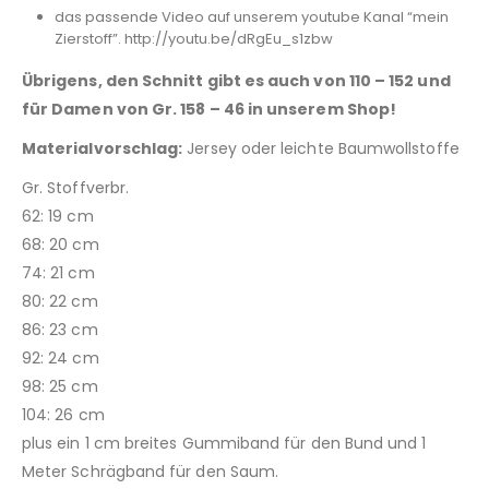
das passende Video auf unserem youtube Kanal “mein
Zierstoff”. http://youtu.be/dRgEu_s1zbw
Übrigens, den Schnitt gibt es auch von 110 – 152 und
für Damen von Gr. 158 – 46 in unserem Shop!
Materialvorschlag:
Jersey oder leichte Baumwollstoffe
Gr. Stoffverbr.
62: 19 cm
68: 20 cm
74: 21 cm
80: 22 cm
86: 23 cm
92: 24 cm
98: 25 cm
104: 26 cm
plus ein 1 cm breites Gummiband für den Bund und 1
Meter Schrägband für den Saum.