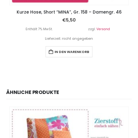
Kurze Hose, Short “MINA”, Gr. 158 – Damengr. 46
€
5,50
Enthält 7% MwSt.
zzgl.
Versand
Lieferzeit: nicht angegeben
IN DEN WARENKORB
ÄHNLICHE PRODUKTE