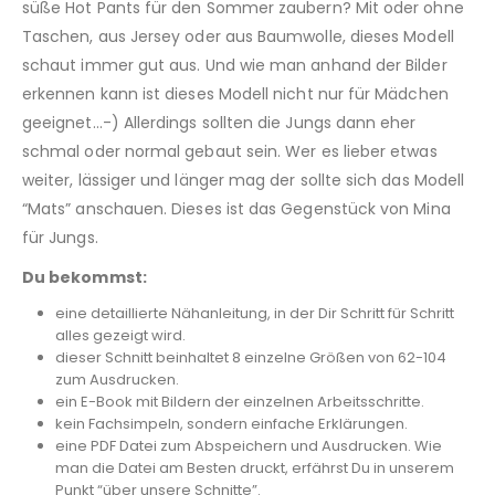
süße Hot Pants für den Sommer zaubern? Mit oder ohne
Taschen, aus Jersey oder aus Baumwolle, dieses Modell
schaut immer gut aus. Und wie man anhand der Bilder
erkennen kann ist dieses Modell nicht nur für Mädchen
geeignet…-) Allerdings sollten die Jungs dann eher
schmal oder normal gebaut sein. Wer es lieber etwas
weiter, lässiger und länger mag der sollte sich das Modell
“Mats” anschauen. Dieses ist das Gegenstück von Mina
für Jungs.
Du bekommst:
eine detaillierte Nähanleitung, in der Dir Schritt für Schritt
alles gezeigt wird.
dieser Schnitt beinhaltet 8 einzelne Größen von 62-104
zum Ausdrucken.
ein E-Book mit Bildern der einzelnen Arbeitsschritte.
kein Fachsimpeln, sondern einfache Erklärungen.
eine PDF Datei zum Abspeichern und Ausdrucken. Wie
man die Datei am Besten druckt, erfährst Du in unserem
Punkt “über unsere Schnitte”.