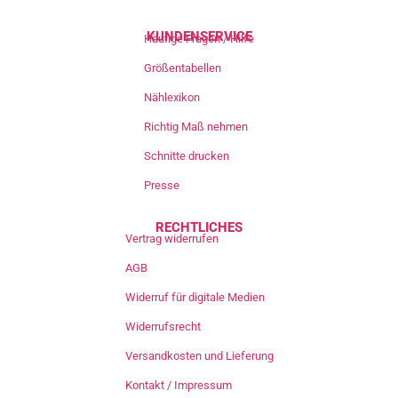
KUNDENSERVICE
Häufige Fragen / Hilfe
Größentabellen
Nählexikon
Richtig Maß nehmen
Schnitte drucken
Presse
RECHTLICHES
Vertrag widerrufen
AGB
Widerruf für digitale Medien
Widerrufsrecht
Versandkosten und Lieferung
Kontakt / Impressum