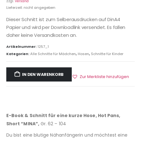
zzgl.
Versand
Lieferzeit: nicht angegeben
Dieser Schnitt ist zum Selberausdrucken auf DinA4
Papier und wird per Downloadlink versendet. Es fallen
daher keine Versandkosten an.
Artikelnummer:
1257_1
Kategorien:
Alle Schnitte für Mädchen
,
Hosen
,
Schnitte für Kinder
IN DEN WARENKORB
Zur Merkliste hinzufügen
E-Book & Schnitt für eine kurze Hose, Hot Pans,
Short “MINA”,
Gr. 62 – 104
Du bist eine blutige Nähanfängerin und möchtest eine