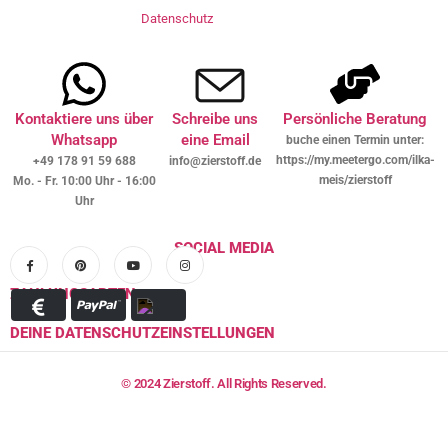
Datenschutz
Kontaktiere uns über
Schreibe uns
Persönliche Beratung
Whatsapp
eine Email
buche einen Termin unter:
https://my.meetergo.com/ilka-
+49 178 91 59 688
info@zierstoff.de
meis/zierstoff
Mo. - Fr. 10:00 Uhr - 16:00
Uhr
SOCIAL MEDIA
ZAHLUNGSARTEN
DEINE DATENSCHUTZEINSTELLUNGEN
© 2024 Zierstoff. All Rights Reserved.