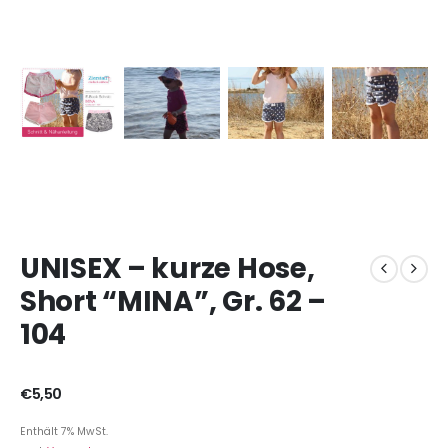
UNISEX – kurze Hose,
Short “MINA”, Gr. 62 –
104
€
5,50
Enthält 7% MwSt.