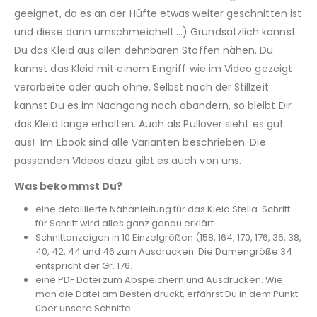
geeignet, da es an der Hüfte etwas weiter geschnitten ist
und diese dann umschmeichelt….) Grundsätzlich kannst
Du das Kleid aus allen dehnbaren Stoffen nähen. Du
kannst das Kleid mit einem Eingriff wie im Video gezeigt
verarbeite oder auch ohne. Selbst nach der Stillzeit
kannst Du es im Nachgang noch abändern, so bleibt Dir
das Kleid lange erhalten. Auch als Pullover sieht es gut
aus! Im Ebook sind alle Varianten beschrieben. Die
passenden VIdeos dazu gibt es auch von uns.
Was bekommst Du?
eine detaillierte Nähanleitung für das Kleid Stella. Schritt
für Schritt wird alles ganz genau erklärt.
Schnittanzeigen in 10 Einzelgrößen (158, 164, 170, 176, 36, 38,
40, 42, 44 und 46 zum Ausdrucken. Die Damengröße 34
entspricht der Gr. 176.
eine PDF Datei zum Abspeichern und Ausdrucken. Wie
man die Datei am Besten druckt, erfährst Du in dem Punkt
über unsere Schnitte.