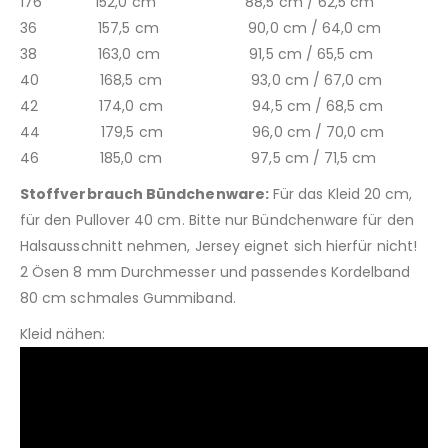
176 152,0 cm 88,5 cm / 62,5 cm
36 157,5 cm 90,0 cm / 64,0 cm
38 163,0 cm 91,5 cm / 65,5 cm
40 168,5 cm 93,0 cm / 67,0 cm
42 174,0 cm 94,5 cm / 68,5 cm
44 179,5 cm 96,0 cm / 70,0 cm
46 185,0 cm 97,5 cm / 71,5 cm
Stoffverbrauch Bündchenware:
Für das Kleid 20 cm,
für den Pullover 40 cm. Bitte nur Bündchenware für den
Halsausschnitt nehmen, Jersey eignet sich hierfür nicht!
2 Ösen 8 mm Durchmesser und passendes Kordelband
80 cm schmales Gummiband.
Kleid nähen: