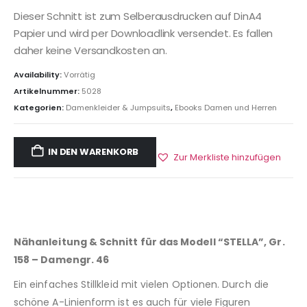
Dieser Schnitt ist zum Selberausdrucken auf DinA4
Papier und wird per Downloadlink versendet. Es fallen
daher keine Versandkosten an.
Availability:
Vorrätig
Artikelnummer:
5028
Kategorien:
Damenkleider & Jumpsuits
,
Ebooks Damen und Herren
IN DEN WARENKORB
Zur Merkliste hinzufügen
Nähanleitung & Schnitt für das Modell “STELLA”, Gr.
158 – Damengr. 46
Ein einfaches Stillkleid mit vielen Optionen. Durch die
schöne A-Linienform ist es auch für viele Figuren