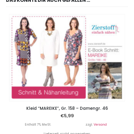
DAS KÖNNTE DIR AUCH GEFALLEN …
Kleid “MAREIKE”, Gr. 158 – Damengr. 46
€
5,99
Enthält 7% MwSt.
zzgl.
Versand
Lieferzeit: nicht angegeben