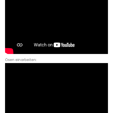
Ösen einarbeiten: