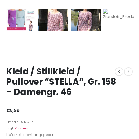
Kleid / Stillkleid /
Pullover “STELLA”, Gr. 158
– Damengr. 46
€
5,99
Enthält 7% MwSt.
zzgl.
Versand
Lieferzeit: nicht angegeben