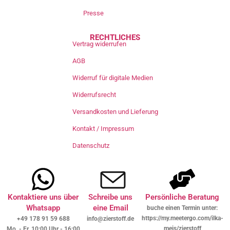
Presse
RECHTLICHES
Vertrag widerrufen
AGB
Widerruf für digitale Medien
Widerrufsrecht
Versandkosten und Lieferung
Kontakt / Impressum
Datenschutz
Kontaktiere uns über
Schreibe uns
Persönliche Beratung
Whatsapp
eine Email
buche einen Termin unter:
https://my.meetergo.com/ilka-
+49 178 91 59 688
info@zierstoff.de
meis/zierstoff
Mo. - Fr. 10:00 Uhr - 16:00