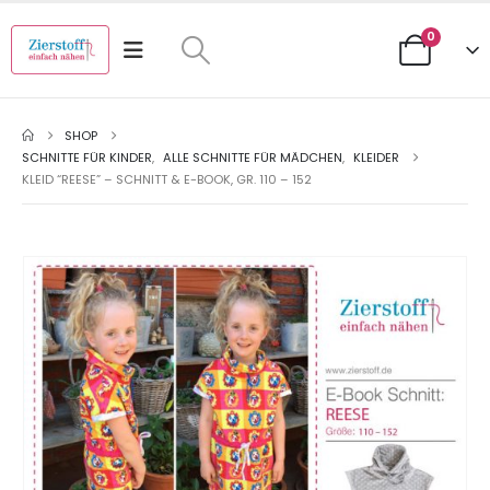
0
SHOP
SCHNITTE FÜR KINDER
,
ALLE SCHNITTE FÜR MÄDCHEN
,
KLEIDER
KLEID “REESE” – SCHNITT & E-BOOK, GR. 110 – 152