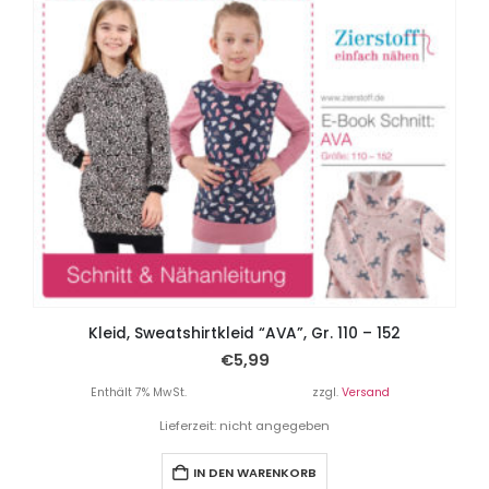
Kleid, Sweatshirtkleid “AVA”, Gr. 110 – 152
€
5,99
Enthält 7% MwSt.
zzgl.
Versand
Lieferzeit: nicht angegeben
IN DEN WARENKORB