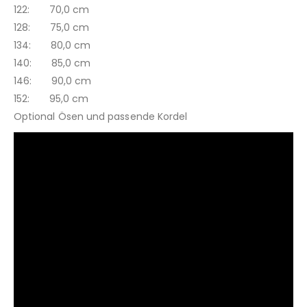
122: 70,0 cm
128: 75,0 cm
134: 80,0 cm
140: 85,0 cm
146: 90,0 cm
152: 95,0 cm
Optional Ösen und passende Kordel