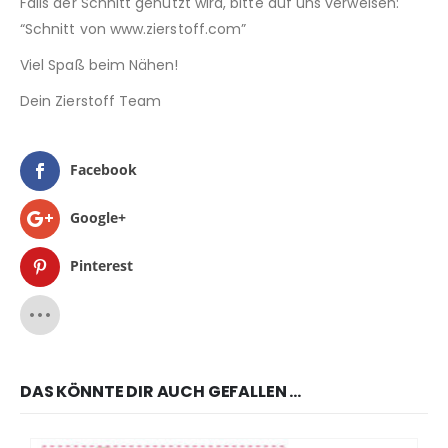
Falls der Schnitt genutzt wird, bitte auf uns verweisen:
“Schnitt von www.zierstoff.com”
Viel Spaß beim Nähen!
Dein Zierstoff Team
Facebook
Google+
Pinterest
DAS KÖNNTE DIR AUCH GEFALLEN …