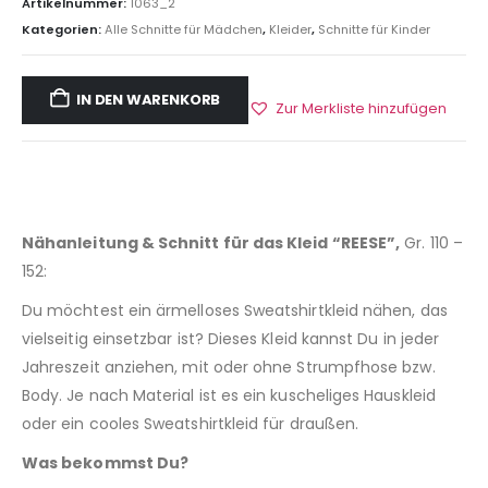
Artikelnummer:
1063_2
Kategorien:
Alle Schnitte für Mädchen
,
Kleider
,
Schnitte für Kinder
IN DEN WARENKORB
Zur Merkliste hinzufügen
Nähanleitung & Schnitt für das Kleid “REESE”,
Gr. 110 –
152:
Du möchtest ein ärmelloses Sweatshirtkleid nähen, das
vielseitig einsetzbar ist? Dieses Kleid kannst Du in jeder
Jahreszeit anziehen, mit oder ohne Strumpfhose bzw.
Body. Je nach Material ist es ein kuscheliges Hauskleid
oder ein cooles Sweatshirtkleid für draußen.
Was bekommst Du?