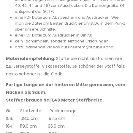
40, 42, 44 und 46) zum Ausdrucken. Die Damengröße 34
entspricht der Gr. 176.
eine PDF Datei zum Abspeichern und Ausdrucken. Wie
man die Datei am Besten druckt, erfährst Du in dem Punkt
über unsere Schnitte.
eine PDF Datei zum Ausdrucken in Din A0.
kein Fachsimpeln, sondern einfache Erklärungen.
dazu passende Videos auf unserem youtube Kanal.
Materialempfehlung:
Stoffe die nicht ausfransen wie
z.B. Jerseystoffe, Viskosestoffe. Je schöner der Stoff fällt,
desto schöner ist die Optik.
Fertige Länge an der hinteren Mitte gemessen, vom
Nacken bis Saum.
Stoffverbrauch bei 1,40 Meter Stoffbreite.
Gr. Stoffverbr. Rückenlänge
158: 108,0 cm 92,5 cm
164: 119,0 cm 95,0 cm