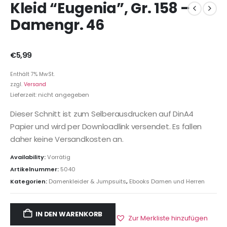
Kleid “Eugenia”, Gr. 158 –
Damengr. 46
€
5,99
Enthält 7% MwSt.
zzgl.
Versand
Lieferzeit: nicht angegeben
Dieser Schnitt ist zum Selberausdrucken auf DinA4
Papier und wird per Downloadlink versendet. Es fallen
daher keine Versandkosten an.
Availability:
Vorrätig
Artikelnummer:
5040
Kategorien:
Damenkleider & Jumpsuits
,
Ebooks Damen und Herren
IN DEN WARENKORB
Zur Merkliste hinzufügen