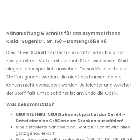
Nähanleitung & Schnitt für das asymmetrische
Kleid
“Eugenia”, Gr. 158 – Damengröße 46
Dies ist ein Schnittmuster für ein raffiniertes Kleid mit
zweigeteiltem Vorterteil. Je nach Stoff wird dieses Kleid
elegant oder sportlich aussehen. Dieses Kleid sollte aus
Stoffen genäht werden, die nicht ausfransen, da die
Kanten nicht versäubert werden. Je leichter und weicher
der Stoff fällt umso schöner ist am Ende die Optik.
Was bekommst Du?
NEU! NEU! NEU! NEU! Du kannst jetzt in der Din A4 –
Datei einzelne Größen zum Drucken auswählen!
eine detaillierte Nähanleitung. Schritt für Schritt wird alles
ganz genau erklärt.
Schnittanzeigen in 10 Einzelgrößen (158, 164, 170, 176, 36, 38,