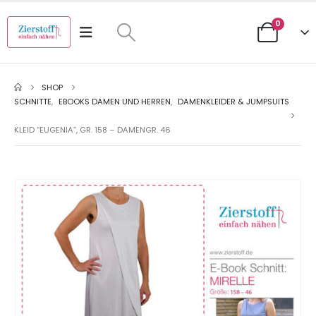
0
SHOP
SCHNITTE
,
EBOOKS DAMEN UND HERREN
,
DAMENKLEIDER & JUMPSUITS
KLEID “EUGENIA”, GR. 158 – DAMENGR. 46