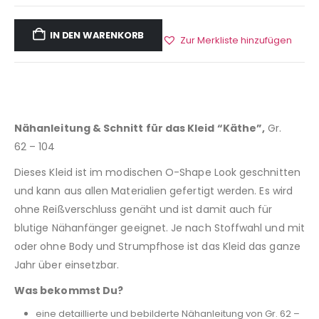
IN DEN WARENKORB
Zur Merkliste hinzufügen
Nähanleitung & Schnitt für das Kleid “Käthe”,
Gr.
62 – 104
Dieses Kleid ist im modischen O-Shape Look geschnitten
und kann aus allen Materialien gefertigt werden. Es wird
ohne Reißverschluss genäht und ist damit auch für
blutige Nähanfänger geeignet. Je nach Stoffwahl und mit
oder ohne Body und Strumpfhose ist das Kleid das ganze
Jahr über einsetzbar.
Was bekommst Du?
eine detaillierte und bebilderte Nähanleitung von Gr. 62 –