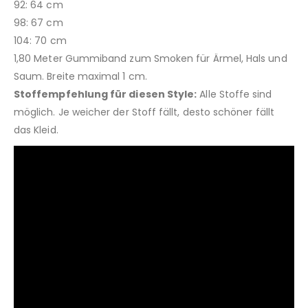
92: 64 cm
98: 67 cm
104: 70 cm
1,80 Meter Gummiband zum Smoken für Ärmel, Hals und
Saum. Breite maximal 1 cm.
Stoffempfehlung für diesen Style:
Alle Stoffe sind
möglich. Je weicher der Stoff fällt, desto schöner fällt
das Kleid.