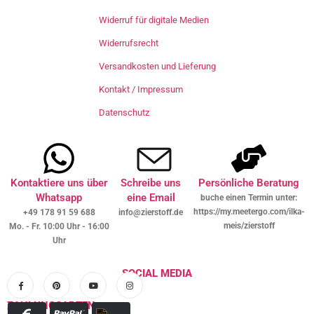
Widerruf für digitale Medien
Widerrufsrecht
Versandkosten und Lieferung
Kontakt / Impressum
Datenschutz
Kontaktiere uns über
Schreibe uns
Persönliche Beratung
Whatsapp
eine Email
buche einen Termin unter:
https://my.meetergo.com/ilka-
+49 178 91 59 688
info@zierstoff.de
meis/zierstoff
Mo. - Fr. 10:00 Uhr - 16:00
Uhr
SOCIAL MEDIA
ZAHLUNGSARTEN