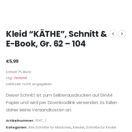
Kleid “KÄTHE”, Schnitt &
E-Book, Gr. 62 – 104
€
5,99
Enthält 7% MwSt.
zzgl.
Versand
Lieferzeit: nicht angegeben
Dieser Schnitt ist zum Selberausdrucken auf DinA4
Papier und wird per Downloadlink versendet. Es fallen
daher keine Versandkosten an.
Artikelnummer:
1047_1
Kategorien:
Alle Schnitte für Mädchen
,
Kleider
,
Schnitte für Kinder