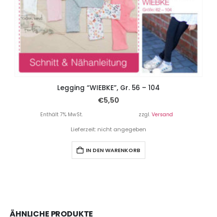
Legging “WIEBKE”, Gr. 56 – 104
€
5,50
Enthält 7% MwSt.
zzgl.
Versand
Lieferzeit: nicht angegeben
IN DEN WARENKORB
ÄHNLICHE PRODUKTE