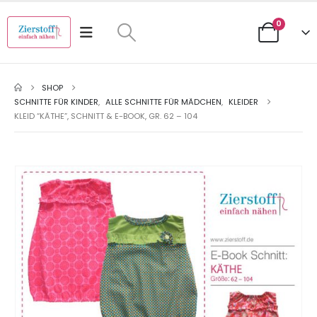
0
SHOP
SCHNITTE FÜR KINDER
,
ALLE SCHNITTE FÜR MÄDCHEN
,
KLEIDER
KLEID “KÄTHE”, SCHNITT & E-BOOK, GR. 62 – 104