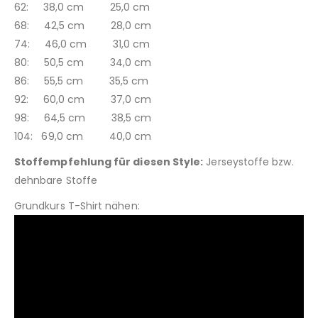
62: 38,0 cm 25,0 cm
68: 42,5 cm 28,0 cm
74: 46,0 cm 31,0 cm
80: 50,5 cm 34,0 cm
86: 55,5 cm 35,5 cm
92: 60,0 cm 37,0 cm
98: 64,5 cm 38,5 cm
104: 69,0 cm 40,0 cm
Stoffempfehlung für diesen Style:
Jerseystoffe bzw.
dehnbare Stoffe
Grundkurs T-Shirt nähen: