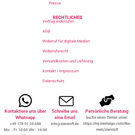
Presse
RECHTLICHES
Vertrag widerrufen
AGB
Widerruf für digitale Medien
Widerrufsrecht
Versandkosten und Lieferung
Kontakt / Impressum
Datenschutz
Kontaktiere uns über
Schreibe uns
Persönliche Beratung
Whatsapp
eine Email
buche einen Termin unter:
https://my.meetergo.com/ilka-
+49 178 91 59 688
info@zierstoff.de
meis/zierstoff
Mo. - Fr. 10:00 Uhr - 16:00