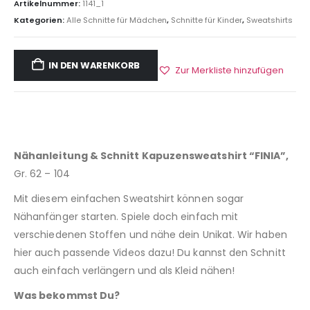
Artikelnummer:
1141_1
Kategorien:
Alle Schnitte für Mädchen
,
Schnitte für Kinder
,
Sweatshirts
IN DEN WARENKORB
Zur Merkliste hinzufügen
Nähanleitung & Schnitt Kapuzensweatshirt “FINIA”,
Gr. 62 – 104
Mit diesem einfachen Sweatshirt können sogar
Nähanfänger starten. Spiele doch einfach mit
verschiedenen Stoffen und nähe dein Unikat. Wir haben
hier auch passende Videos dazu! Du kannst den Schnitt
auch einfach verlängern und als Kleid nähen!
Was bekommst Du?