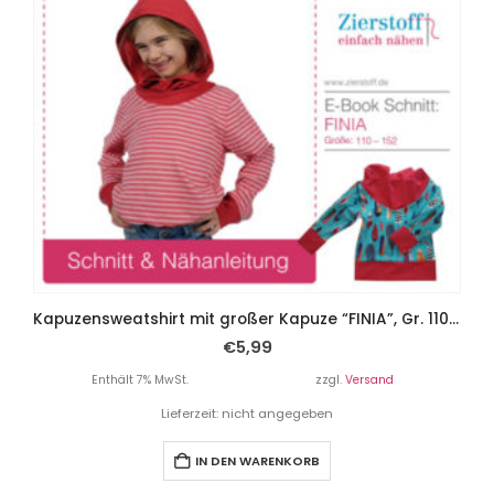
Kapuzensweatshirt mit großer Kapuze “FINIA”, Gr. 110 – 152
€
5,99
Enthält 7% MwSt.
zzgl.
Versand
Lieferzeit: nicht angegeben
IN DEN WARENKORB