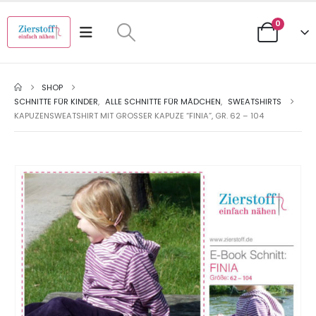
0
SHOP
SCHNITTE FÜR KINDER
,
ALLE SCHNITTE FÜR MÄDCHEN
,
SWEATSHIRTS
KAPUZENSWEATSHIRT MIT GROSSER KAPUZE “FINIA”, GR. 62 – 104