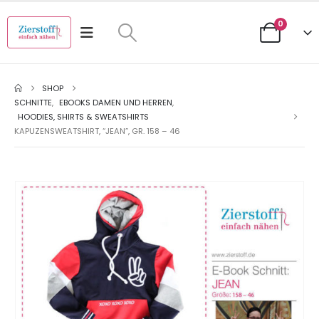
0
SHOP
SCHNITTE
,
EBOOKS DAMEN UND HERREN
,
HOODIES, SHIRTS & SWEATSHIRTS
KAPUZENSWEATSHIRT, “JEAN”, GR. 158 – 46