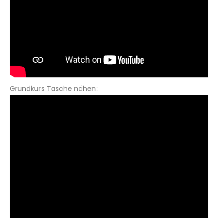
Grundkurs Tasche nähen: