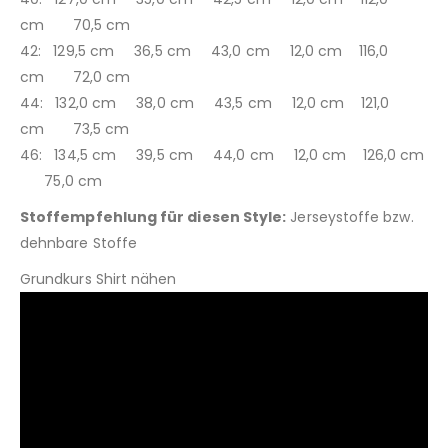
cm 70,5 cm
42: 129,5 cm 36,5 cm 43,0 cm 12,0 cm 116,0
cm 72,0 cm
44: 132,0 cm 38,0 cm 43,5 cm 12,0 cm 121,0
cm 73,5 cm
46: 134,5 cm 39,5 cm 44,0 cm 12,0 cm 126,0 cm
75,0 cm
Stoffempfehlung für diesen Style:
Jerseystoffe bzw.
dehnbare Stoffe
Grundkurs Shirt nähen