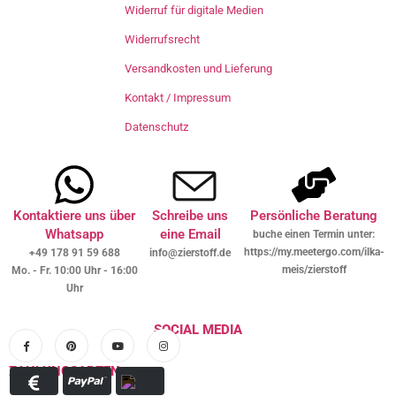
Widerruf für digitale Medien
Widerrufsrecht
Versandkosten und Lieferung
Kontakt / Impressum
Datenschutz
Kontaktiere uns über
Schreibe uns
Persönliche Beratung
Whatsapp
eine Email
buche einen Termin unter:
https://my.meetergo.com/ilka-
+49 178 91 59 688
info@zierstoff.de
meis/zierstoff
Mo. - Fr. 10:00 Uhr - 16:00
Uhr
SOCIAL MEDIA
ZAHLUNGSARTEN