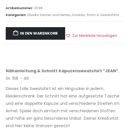
Artikelnummer:
3098
Kategorien:
Ebooks Damen und Herren
,
Hoodies, Shirts & Sweatshirts
IN DEN WARENKORB
Zur Merkliste hinzufügen
Nähanleitung & Schnitt Kapuzensweatshirt “JEAN”
,
Gr. 158 – 46
Dieses tolle Sweatshirt ist ein Hingucker in jedem
Kleiderschrank. Der Schnitt hat eine aufgesetzte Tasche
und eine doppelte Kapuze und verschiedene Streifen im
Ärmel. Spiele doch einfach mit verschiedenen Stoffen
und nähe ein ganz besonderes Unikat. Deiner Kreativität
sind hier keine Grenzen gesetzt!