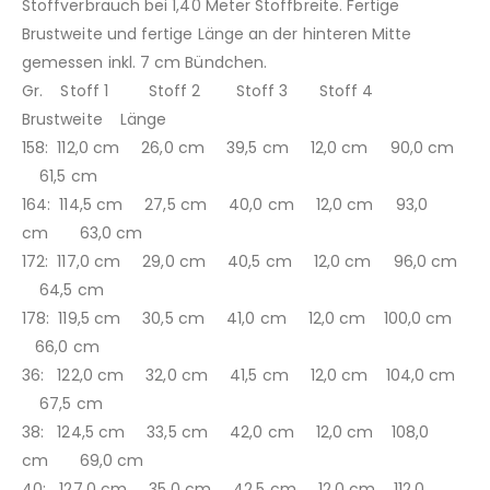
Stoffverbrauch bei 1,40 Meter Stoffbreite. Fertige
Brustweite und fertige Länge an der hinteren Mitte
gemessen inkl. 7 cm Bündchen.
Gr. Stoff 1 Stoff 2 Stoff 3 Stoff 4
Brustweite Länge
158: 112,0 cm 26,0 cm 39,5 cm 12,0 cm 90,0 cm
61,5 cm
164: 114,5 cm 27,5 cm 40,0 cm 12,0 cm 93,0
cm 63,0 cm
172: 117,0 cm 29,0 cm 40,5 cm 12,0 cm 96,0 cm
64,5 cm
178: 119,5 cm 30,5 cm 41,0 cm 12,0 cm 100,0 cm
66,0 cm
36: 122,0 cm 32,0 cm 41,5 cm 12,0 cm 104,0 cm
67,5 cm
38: 124,5 cm 33,5 cm 42,0 cm 12,0 cm 108,0
cm 69,0 cm
40: 127,0 cm 35,0 cm 42,5 cm 12,0 cm 112,0