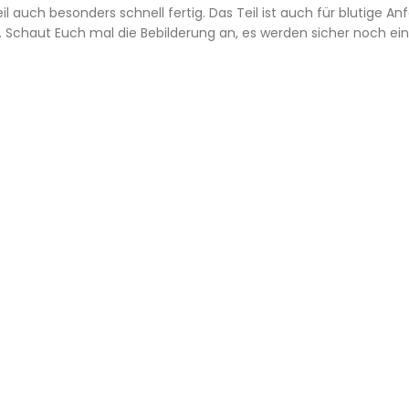
eil auch besonders schnell fertig. Das Teil ist auch für blutige An
. Schaut Euch mal die Bebilderung an, es werden sicher noch ei