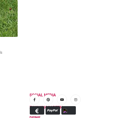
ls
SOCIAL MEDIA
ZAHLUNGSARTEN
DEINE