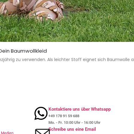
 Dein Baumwollkleid
zjährig zu verwenden. Als leichter Stoff eignet sich Baumwolle a
Kontaktiere uns über Whatsapp
+49 178 91 59 688
Mo. - Fr. 10:00 Uhr - 16:00 Uhr
Schreibe uns eine Email
le Medien