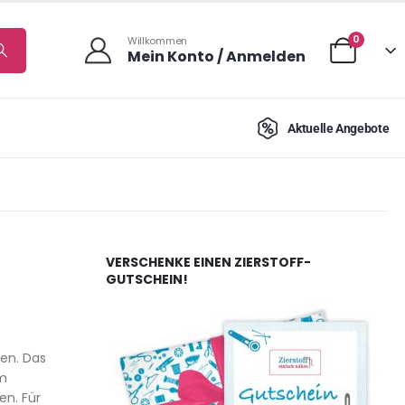
0
Willkommen
Mein Konto / Anmelden
Aktuelle Angebote
VERSCHENKE EINEN ZIERSTOFF-
GUTSCHEIN!
hen. Das
im
en. Für