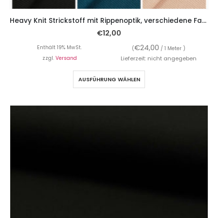
Heavy Knit Strickstoff mit Rippenoptik, verschiedene Farben
€
12,00
€
24,00
Enthält 19% MwSt.
(
/ 1 Meter )
zzgl.
Versand
Lieferzeit: nicht angegeben
AUSFÜHRUNG WÄHLEN