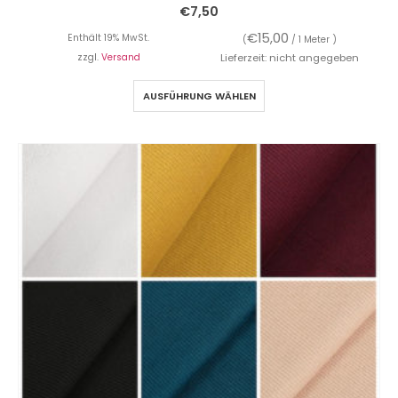
€
7,50
€
15,00
Enthält 19% MwSt.
(
/ 1 Meter )
zzgl.
Versand
Lieferzeit: nicht angegeben
AUSFÜHRUNG WÄHLEN