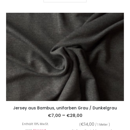
Jersey aus Bambus, unifarben Grau / Dunkelgrau
–
€
7,00
€
28,00
€
14,00
Enthält 19% MwSt.
(
/ 1 Meter )