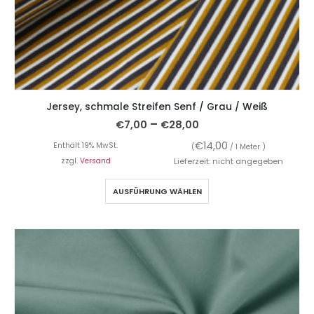
Jersey, schmale Streifen Senf / Grau / Weiß
–
€
7,00
€
28,00
€
14,00
Enthält 19% MwSt.
(
/ 1 Meter )
zzgl.
Versand
Lieferzeit: nicht angegeben
AUSFÜHRUNG WÄHLEN