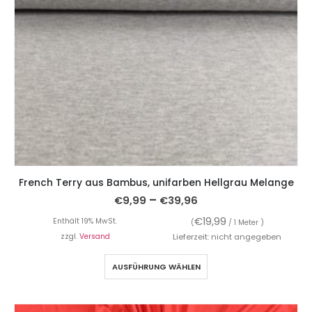
French Terry aus Bambus, unifarben Hellgrau Melange
–
€
9,99
€
39,96
€
19,99
Enthält 19% MwSt.
(
/ 1 Meter )
zzgl.
Versand
Lieferzeit: nicht angegeben
AUSFÜHRUNG WÄHLEN