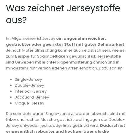
Was zeichnet Jerseystoffe
aus?
Im Allgemeinen ist Jersey
ein angenehm weicher,
gestrickter oder gewirkter Stoff mit guter Dehnbarkeit
.
Je nach Materialmischung kann er auch elastisch sein, wie es
zum Beispiel für Spannbettlaken gewünscht ist. Jerseystoffe
sind Geweben mit leichter Rippenmusterung ähnlich und in
mindestens fünf verschiedenen Arten erhältlich. Dazu zählen:
Single-Jersey
Double-Jersey
Interlock-Jersey
Jacquard-Jersey
Cloqué-Jersey
Die sehr dehnbaren Single-Jerseys werden abwechselnd mit
linker und rechter Masche gestrickt, wohingegen der Double-
Jersey entweder rechts oder links gestrickt wird.
Dadurch ist
er wesentlich robuster und hochwertiger als die