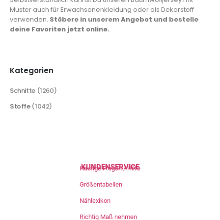
Muster auch für Erwachsenenkleidung oder als Dekorstoff
verwenden.
Stöbere in unserem Angebot und bestelle
deine Favoriten jetzt online.
Kategorien
Schnitte
(1260)
Stoffe
(1042)
KUNDENSERVICE
Häufige Fragen / Hilfe
Größentabellen
Nählexikon
Richtig Maß nehmen