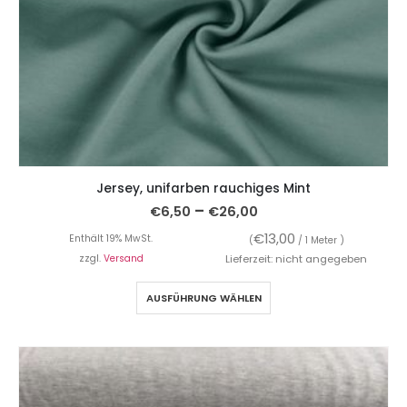
Jersey, unifarben rauchiges Mint
–
€
6,50
€
26,00
€
13,00
Enthält 19% MwSt.
(
/ 1 Meter )
zzgl.
Versand
Lieferzeit: nicht angegeben
AUSFÜHRUNG WÄHLEN