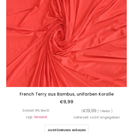
French Terry aus Bambus, unifarben Koralle
€
9,99
€
19,99
Enthält 19% MwSt.
(
/ 1 Meter )
zzgl.
Versand
Lieferzeit: nicht angegeben
AUSFÜHRUNG WÄHLEN