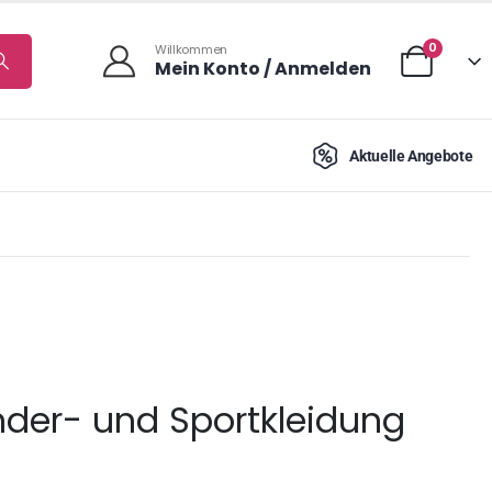
0
Willkommen
Mein Konto / Anmelden
Aktuelle Angebote
inder- und Sportkleidung