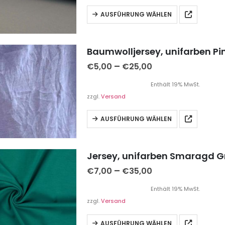
AUSFÜHRUNG WÄHLEN
Baumwolljersey, unifarben Pink
–
€
5,00
€
25,00
Enthält 19% MwSt.
zzgl.
Versand
AUSFÜHRUNG WÄHLEN
Jersey, unifarben Smaragd G
–
€
7,00
€
35,00
Enthält 19% MwSt.
zzgl.
Versand
AUSFÜHRUNG WÄHLEN