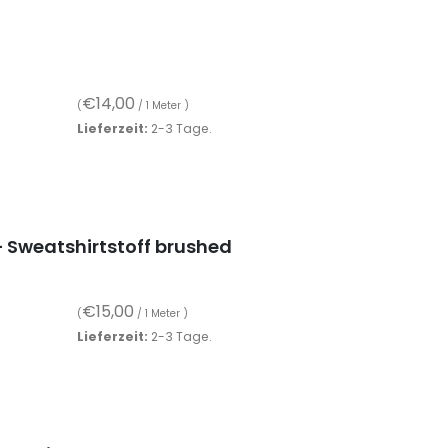
€
14,00
(
/ 1 Meter )
Lieferzeit:
2-3 Tage.
– Sweatshirtstoff brushed
€
15,00
(
/ 1 Meter )
Lieferzeit:
2-3 Tage.