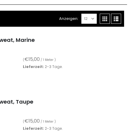
Anzeigen:
weat, Marine
€
15,00
(
/ 1 Meter )
Lieferzeit:
2-3 Tage.
sweat, Taupe
€
15,00
(
/ 1 Meter )
Lieferzeit:
2-3 Tage.