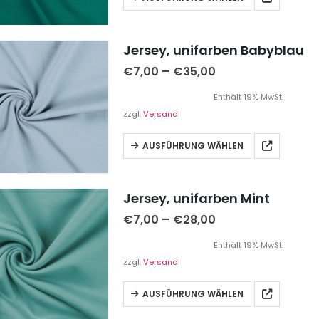
Jersey, unifarben Babyblau
–
€
7,00
€
35,00
Enthält 19% MwSt.
zzgl.
Versand
AUSFÜHRUNG WÄHLEN
Jersey, unifarben Mint
–
€
7,00
€
28,00
Enthält 19% MwSt.
zzgl.
Versand
AUSFÜHRUNG WÄHLEN