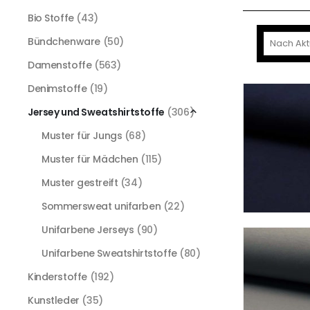
Bio Stoffe
(43)
Bündchenware
(50)
Damenstoffe
(563)
Denimstoffe
(19)
Jersey und Sweatshirtstoffe
(306)
Muster für Jungs
(68)
Muster für Mädchen
(115)
Muster gestreift
(34)
Sommersweat unifarben
(22)
Unifarbene Jerseys
(90)
Unifarbene Sweatshirtstoffe
(80)
Kinderstoffe
(192)
Kunstleder
(35)