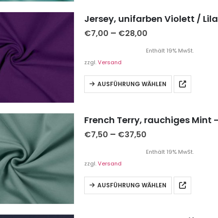
Jersey, unifarben Violett / Lila
–
€
7,00
€
28,00
Enthält 19% MwSt.
zzgl.
Versand
AUSFÜHRUNG WÄHLEN
French Terry, rauchiges Mint 
–
€
7,50
€
37,50
Enthält 19% MwSt.
zzgl.
Versand
AUSFÜHRUNG WÄHLEN