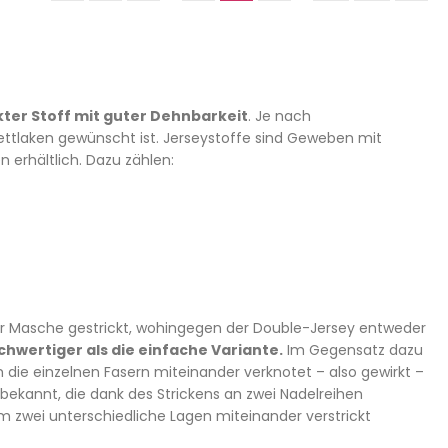
ter Stoff mit guter Dehnbarkeit
. Je nach
bettlaken gewünscht ist. Jerseystoffe sind Geweben mit
 erhältlich. Dazu zählen:
er Masche gestrickt, wohingegen der Double-Jersey entweder
chwertiger als die einfache Variante.
Im Gegensatz dazu
 die einzelnen Fasern miteinander verknotet – also gewirkt –
ekannt, die dank des Strickens an zwei Nadelreihen
em zwei unterschiedliche Lagen miteinander verstrickt