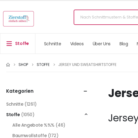
Stoffe
Schnitte
Videos
Über Uns
Blog
SHOP
STOFFE
JERSEY UND SWEATSHIRTSTOFFE
Jerse
Kategorien
Schnitte
(1261)
Jersey
Stoffe
(1050)
Alle Angebote %%%
(46)
Baumwollstoffe
(172)