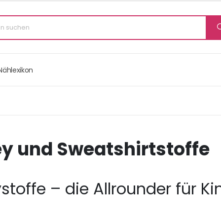
Nählexikon
y und Sweatshirtstoffe
stoffe – die Allrounder für K