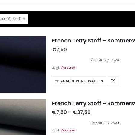
French Terry Stoff – Sommers
€
7,50
Enthält 19% MwSt.
zzgl.
Versand
AUSFÜHRUNG WÄHLEN
French Terry Stoff – Sommer
–
€
7,50
€
37,50
Enthält 19% MwSt.
zzgl.
Versand