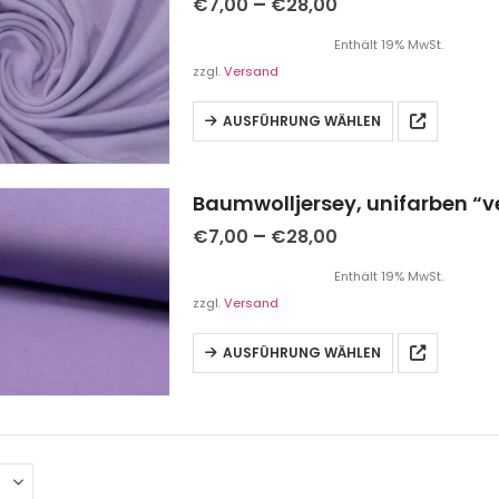
–
€
7,00
€
28,00
Enthält 19% MwSt.
zzgl.
Versand
AUSFÜHRUNG WÄHLEN
Baumwolljersey, unifarben “ve
–
€
7,00
€
28,00
Enthält 19% MwSt.
zzgl.
Versand
AUSFÜHRUNG WÄHLEN