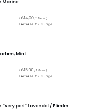
n Marine
€
14,00
(
/ 1 Meter )
Lieferzeit:
2-3 Tage.
farben, Mint
€
15,00
(
/ 1 Meter )
Lieferzeit:
2-3 Tage.
“very peri” Lavendel / Flieder