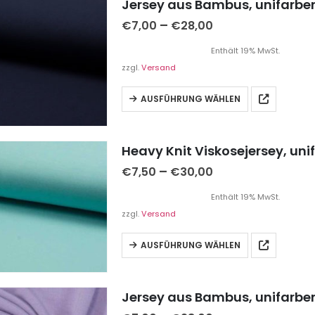
Jersey aus Bambus, unifarbe
–
€
7,00
€
28,00
Enthält 19% MwSt.
zzgl.
Versand
AUSFÜHRUNG WÄHLEN
Heavy Knit Viskosejersey, uni
–
€
7,50
€
30,00
Enthält 19% MwSt.
zzgl.
Versand
AUSFÜHRUNG WÄHLEN
Jersey aus Bambus, unifarben 