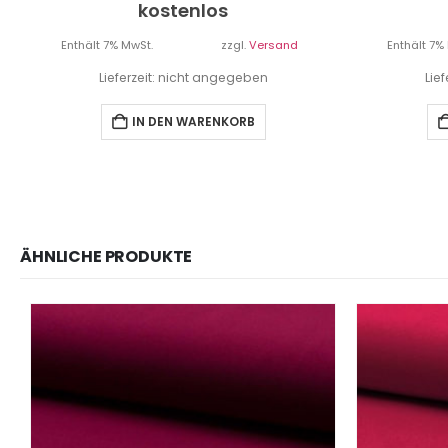
kostenlos
Enthält 7% MwSt.
zzgl.
Versand
Enthält 7%
Lieferzeit: nicht angegeben
Lie
IN DEN WARENKORB
ÄHNLICHE PRODUKTE