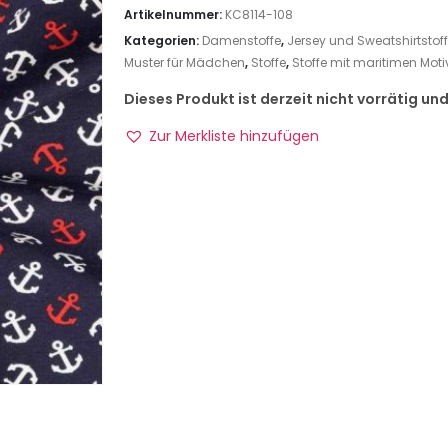
Artikelnummer:
KC8114-108
Kategorien:
Damenstoffe
,
Jersey und Sweatshirtstof
Muster für Mädchen
,
Stoffe
,
Stoffe mit maritimen Moti
Dieses Produkt ist derzeit nicht vorrätig un
Zur Merkliste hinzufügen