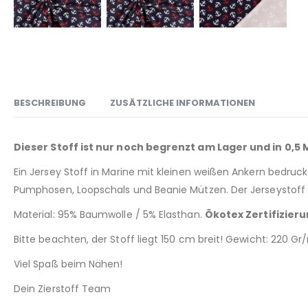
BESCHREIBUNG
ZUSÄTZLICHE INFORMATIONEN
Dieser Stoff ist nur noch begrenzt am Lager und in 0,5
Ein Jersey Stoff in Marine mit kleinen weißen Ankern bedruck
Pumphosen, Loopschals und Beanie Mützen. Der Jerseystoff m
Material: 95% Baumwolle / 5% Elasthan.
Ökotex Zertifizier
Bitte beachten, der Stoff liegt 150 cm breit! Gewicht: 220 G
Viel Spaß beim Nähen!
Dein Zierstoff Team