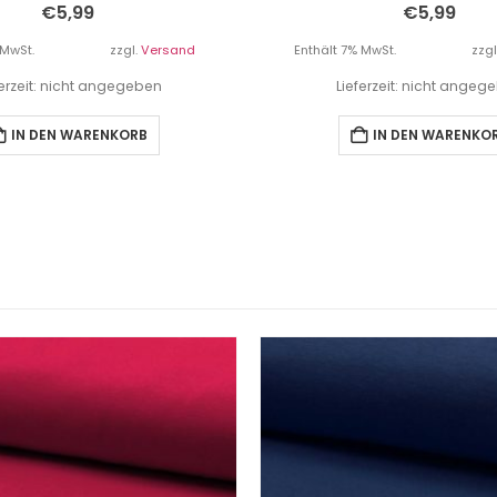
€
5,99
€
5,99
 MwSt.
zzgl.
Versand
Enthält 7% MwSt.
zzgl
ferzeit: nicht angegeben
Lieferzeit: nicht angeg
IN DEN WARENKORB
IN DEN WARENKO