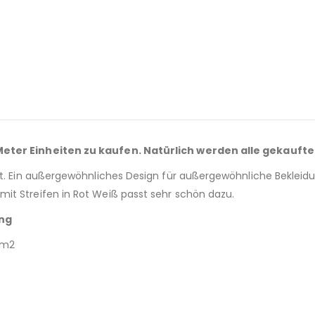
 Meter Einheiten zu kaufen. Natürlich werden alle gekaufte
t. Ein außergewöhnliches Design für außergewöhnliche Bekleidung.
it Streifen in Rot Weiß passt sehr schön dazu.
ung
r/m2