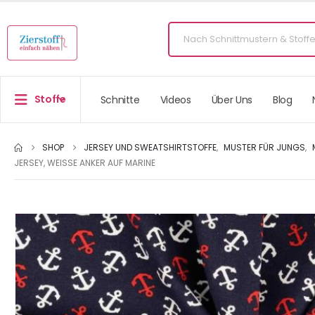
Stoffe
Schnitte
Videos
Über Uns
Blog
SHOP
JERSEY UND SWEATSHIRTSTOFFE
,
MUSTER FÜR JUNGS
,
JERSEY, WEISSE ANKER AUF MARINE