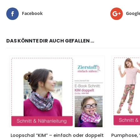
Facebook
Googl
DAS KÖNNTE DIR AUCH GEFALLEN …
Loopschal “KIM” – einfach oder doppelt