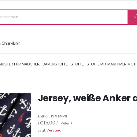
Nählexikon
MUSTER FÜR MÄDCHEN
,
DAMENSTOFFE
,
STOFFE
,
STOFFE MIT MARITIMEN MOT
Jersey, weiße Anker 
Enthält 19% MwSt.
€
15,00
(
/ 1 Meter )
zzgl.
Versand