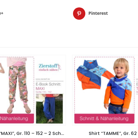
e+
Pinterest
Pumphose, “MAXI”, Gr. 110 – 152 – 2 Schnitte
Shirt “TAMME”, Gr. 62