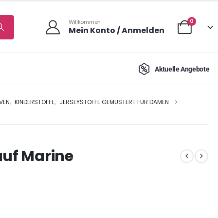
0
Willkommen
Mein Konto / Anmelden
Aktuelle Angebote
IVEN
,
KINDERSTOFFE
,
JERSEYSTOFFE GEMUSTERT FÜR DAMEN
auf Marine