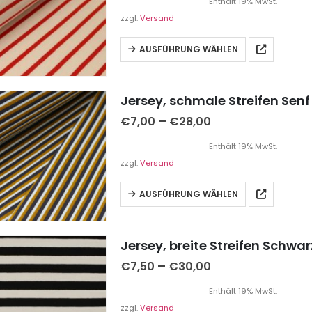
Enthält 19% MwSt.
zzgl.
Versand
AUSFÜHRUNG WÄHLEN
Jersey, schmale Streifen Senf
–
€
7,00
€
28,00
Enthält 19% MwSt.
zzgl.
Versand
AUSFÜHRUNG WÄHLEN
Jersey, breite Streifen Schwar
–
€
7,50
€
30,00
Enthält 19% MwSt.
zzgl.
Versand