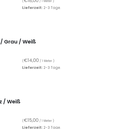
€
18,00
(
/ 1 Meter )
Lieferzeit:
2-3 Tage.
 / Grau / Weiß
€
14,00
(
/ 1 Meter )
Lieferzeit:
2-3 Tage.
z / Weiß
€
15,00
(
/ 1 Meter )
Lieferzeit:
2-3 Tage.