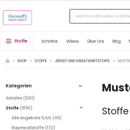
Stoffe
Schnitte
Videos
Über Uns
Blog
SHOP
STOFFE
JERSEY UND SWEATSHIRTSTOFFE
MUSTER
Muste
Kategorien
Schnitte
(1261)
Stoffe
Stoffe
(1050)
Alle Angebote %%%
(46)
Baumwollstoffe
(172)