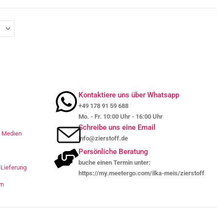
Kontaktiere uns über Whatsapp
+49 178 91 59 688
Mo. - Fr. 10:00 Uhr - 16:00 Uhr
Schreibe uns eine Email
le Medien
info@zierstoff.de
Persönliche Beratung
buche einen Termin unter:
Lieferung
https://my.meetergo.com/ilka-meis/zierstoff
um