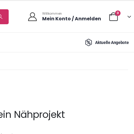
0
Willkommen
Mein Konto / Anmelden
Aktuelle Angebote
dein Nähprojekt