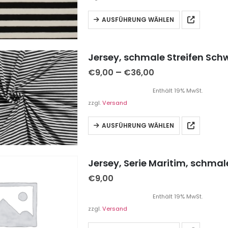
AUSFÜHRUNG WÄHLEN
Jersey, schmale Streifen Sch
–
€
9,00
€
36,00
Enthält 19% MwSt.
zzgl.
Versand
AUSFÜHRUNG WÄHLEN
Jersey, Serie Maritim, schmale
€
9,00
Enthält 19% MwSt.
zzgl.
Versand