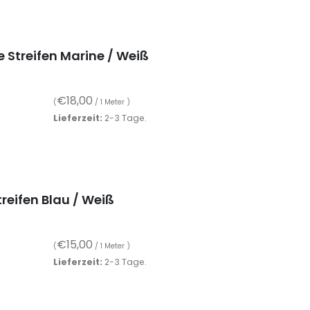
e Streifen Marine / Weiß
€
18,00
(
/ 1 Meter )
Lieferzeit:
2-3 Tage.
treifen Blau / Weiß
€
15,00
(
/ 1 Meter )
Lieferzeit:
2-3 Tage.