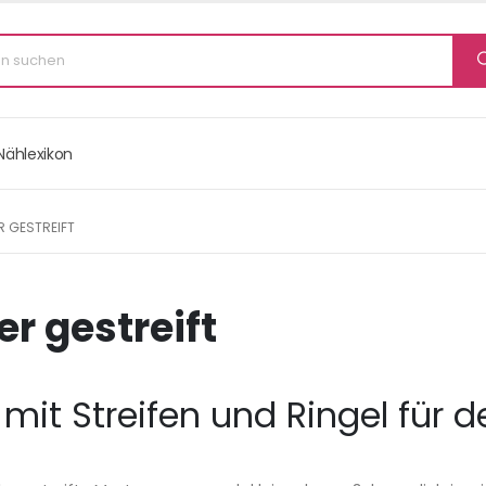
Nählexikon
 GESTREIFT
r gestreift
 mit Streifen und Ringel für 