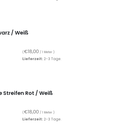
warz / Weiß
€
18,00
(
/ 1 Meter )
Lieferzeit:
2-3 Tage.
 Streifen Rot / Weiß
€
18,00
(
/ 1 Meter )
Lieferzeit:
2-3 Tage.