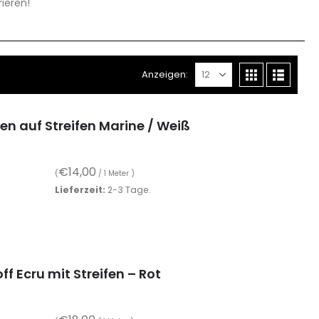
rieren!
Anzeigen:
en auf Streifen Marine / Weiß
€
14,00
(
/ 1 Meter )
Lieferzeit:
2-3 Tage.
 Ecru mit Streifen – Rot