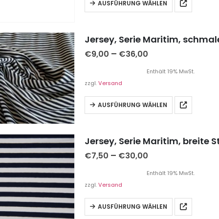
AUSFÜHRUNG WÄHLEN
Jersey, Serie Maritim, schmal
–
€
9,00
€
36,00
Enthält 19% MwSt.
zzgl.
Versand
AUSFÜHRUNG WÄHLEN
Jersey, Serie Maritim, breite S
–
€
7,50
€
30,00
Enthält 19% MwSt.
zzgl.
Versand
AUSFÜHRUNG WÄHLEN