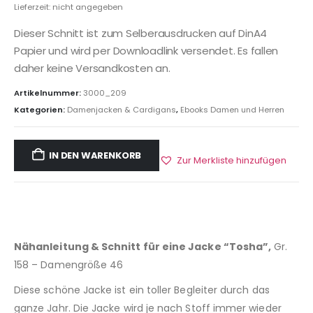
Lieferzeit: nicht angegeben
Dieser Schnitt ist zum Selberausdrucken auf DinA4
Papier und wird per Downloadlink versendet. Es fallen
daher keine Versandkosten an.
Artikelnummer:
3000_209
Kategorien:
Damenjacken & Cardigans
,
Ebooks Damen und Herren
IN DEN WARENKORB
Zur Merkliste hinzufügen
Nähanleitung & Schnitt für eine Jacke “Tosha”,
Gr.
158 – Damengröße 46
Diese schöne Jacke ist ein toller Begleiter durch das
ganze Jahr. Die Jacke wird je nach Stoff immer wieder