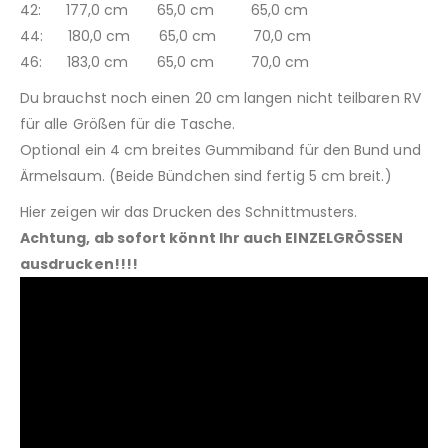
42: 177,0 cm 65,0 cm 65,0 cm
44: 180,0 cm 65,0 cm 70,0 cm
46: 183,0 cm 65,0 cm 70,0 cm
Du brauchst noch einen 20 cm langen nicht teilbaren RV
für alle Größen für die Tasche.
Optional ein 4 cm breites Gummiband für den Bund und
Ärmelsaum. (Beide Bündchen sind fertig 5 cm breit.)
Hier zeigen wir das Drucken des Schnittmusters.
Achtung, ab sofort könnt Ihr auch EINZELGRÖSSEN
ausdrucken!!!!