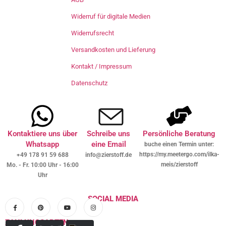
Widerruf für digitale Medien
Widerrufsrecht
Versandkosten und Lieferung
Kontakt / Impressum
Datenschutz
Kontaktiere uns über
Schreibe uns
Persönliche Beratung
Whatsapp
eine Email
buche einen Termin unter:
https://my.meetergo.com/ilka-
+49 178 91 59 688
info@zierstoff.de
meis/zierstoff
Mo. - Fr. 10:00 Uhr - 16:00
Uhr
SOCIAL MEDIA
ZAHLUNGSARTEN