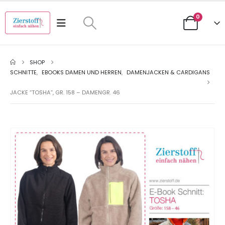
0
SHOP
SCHNITTE
,
EBOOKS DAMEN UND HERREN
,
DAMENJACKEN & CARDIGANS
JACKE “TOSHA”, GR. 158 – DAMENGR. 46