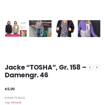
Jacke “TOSHA”, Gr. 158 –
Damengr. 46
€
5,99
Enthält 7% MwSt.
zzgl.
Versand