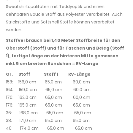
Sweatshirtqualitäten mit Teddyoptik und einen
dehnbaren Boucle Stoff aus Polyester verarbeitet. Auch
Strickstoffe und Softshell Stoffe können verarbeitet
werden.
Stoffverbrauch bei 1,40 Meter Stoffbreite für den
Oberstoff (Stoff) und für Taschen und Beleg (Stoff
1), fertige Länge an der hinteren Mitte gemessen
inkl. 5 cm breitem Bündchen = RV-Länge
Gr. Stoff Stoff 1 RV-Länge
158: 156,0 cm 65,0 cm 60,0 cm
164: 159,0 cm 65,0 cm 60,0 cm
170: 162,0 cm 65,0 cm 60,0 cm
176: 165,0 cm 65,0 cm 65,0 cm
36: 168,0 cm 65,0 cm 65,0 cm
38: 171,0 cm 65,0 cm 65,0 cm
40: 174,0 cm 65,0 cm 65,0 cm