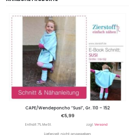
CAPE/Wendeponcho “Susi”, Gr. 110 – 152
€
5,99
Enthält 7% MwSt.
zzgl.
Versand
Lieferzeit: nicht angegeben