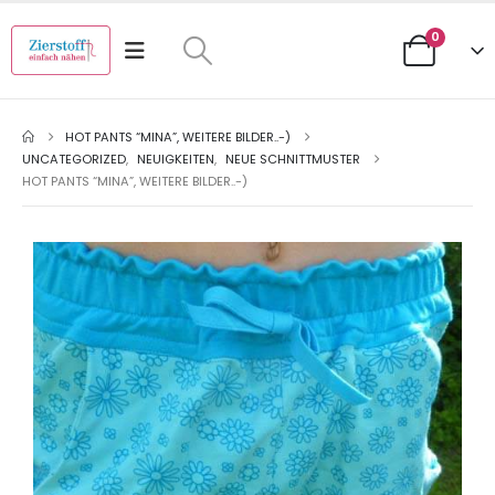
0
HOT PANTS “MINA”, WEITERE BILDER..-)
UNCATEGORIZED
,
NEUIGKEITEN
,
NEUE SCHNITTMUSTER
HOT PANTS “MINA”, WEITERE BILDER..-)