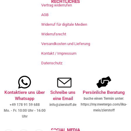
RECHTLICHES
Vertrag widerrufen
AGB
Widerruf für digitale Medien
Widerrufsrecht
Versandkosten und Lieferung
Kontakt / Impressum
Datenschutz
Kontaktiere uns über
Schreibe uns
Persönliche Beratung
Whatsapp
eine Email
buche einen Termin unter:
https://my.meetergo.com/ilka-
+49 178 91 59 688
info@zierstoff.de
meis/zierstoff
Mo. - Fr. 10:00 Uhr - 16:00
Uhr
SOCIAL MEDIA