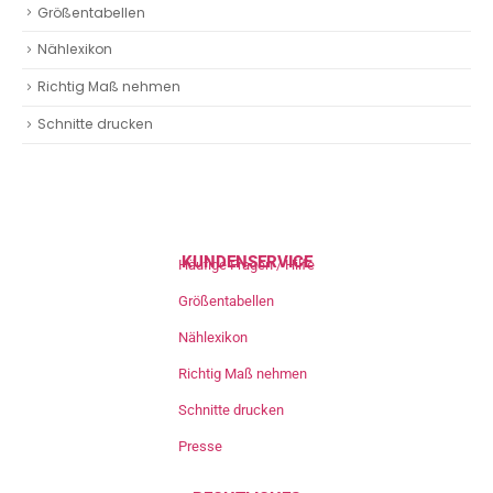
Größentabellen
Nählexikon
Richtig Maß nehmen
Schnitte drucken
KUNDENSERVICE
Häufige Fragen / Hilfe
Größentabellen
Nählexikon
Richtig Maß nehmen
Schnitte drucken
Presse