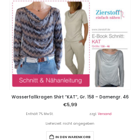
Wasserfallkragen Shirt “KAT”, Gr. 158 – Damengr. 46
€
5,99
Enthält 7% MwSt.
zzgl.
Versand
Lieferzeit: nicht angegeben
IN DEN WARENKORB