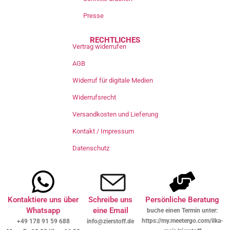
Presse
RECHTLICHES
Vertrag widerrufen
AGB
Widerruf für digitale Medien
Widerrufsrecht
Versandkosten und Lieferung
Kontakt / Impressum
Datenschutz
Kontaktiere uns über
Schreibe uns
Persönliche Beratung
Whatsapp
eine Email
buche einen Termin unter:
https://my.meetergo.com/ilka-
+49 178 91 59 688
info@zierstoff.de