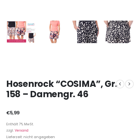
Hosenrock “COSIMA”, Gr.
158 – Damengr. 46
€
5,99
Enthält 7% MwSt.
zzgl.
Versand
Lieferzeit: nicht angegeben