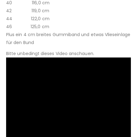
40 116,0 cm
42 119,0 cm
44 122,0 cm
46 125,0 cm
Plus ein 4 cm breites Gummiband und etwas Vlieseinlage
für den Bund
Bitte unbedingt dieses Video anschauen.