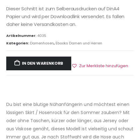
Dieser Schnitt ist zum Selberausdrucken auf DinA4
Papier und wird per Downloadlink versendet. Es fallen
daher keine Versandkosten an.
Artikelnummer:
4035
Kategorien:
Damenhosen
,
Ebooks Damen und Herren
IN DEN WARENKORB
Zur Merkliste hinzufügen
Du bist eine blutige Nähanfängerin und möchtest einen
lässigen Skirt / Hosenrock für den Sommer zaubern? Mit
oder ohne Taschen, kürzer oder länger, aus Jersey oder
aus Viskose genäht, dieses Modell ist vielseitig und schaut
immer gut aus. Je nach Stoffwahl wird die Hose auch