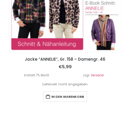
Jacke “ANNELIE”, Gr. 158 – Damengr. 46
€
5,99
Enthält 7% MwSt.
zzgl.
Versand
Lieferzeit: nicht angegeben
IN DEN WARENKORB