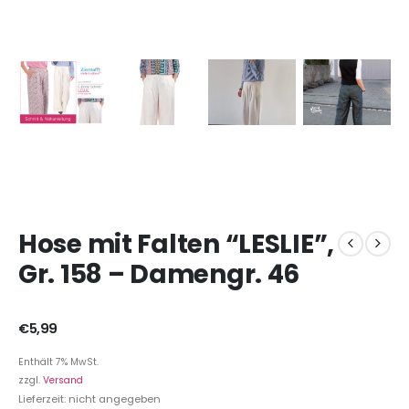
Hose mit Falten “LESLIE”,
Gr. 158 – Damengr. 46
€
5,99
Enthält 7% MwSt.
zzgl.
Versand
Lieferzeit: nicht angegeben