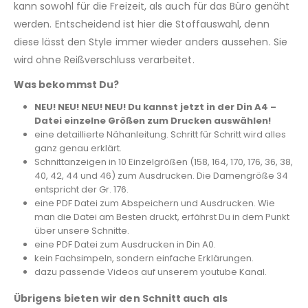
kann sowohl für die Freizeit, als auch für das Büro genäht
werden. Entscheidend ist hier die Stoffauswahl, denn
diese lässt den Style immer wieder anders aussehen. Sie
wird ohne Reißverschluss verarbeitet.
Was bekommst Du?
NEU! NEU! NEU! NEU! Du kannst jetzt in der Din A4 –
Datei einzelne Größen zum Drucken auswählen!
eine detaillierte Nähanleitung. Schritt für Schritt wird alles
ganz genau erklärt.
Schnittanzeigen in 10 Einzelgrößen (158, 164, 170, 176, 36, 38,
40, 42, 44 und 46) zum Ausdrucken. Die Damengröße 34
entspricht der Gr. 176.
eine PDF Datei zum Abspeichern und Ausdrucken. Wie
man die Datei am Besten druckt, erfährst Du in dem Punkt
über unsere Schnitte.
eine PDF Datei zum Ausdrucken in Din A0.
kein Fachsimpeln, sondern einfache Erklärungen.
dazu passende Videos auf unserem youtube Kanal.
Übrigens bieten wir den Schnitt auch als