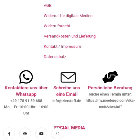
AGB
Widerruf für digitale Medien
Widerrufsrecht
Versandkosten und Lieferung
Kontakt / Impressum
Datenschutz
Kontaktiere uns über
Schreibe uns
Persönliche Beratung
Whatsapp
eine Email
buche einen Termin unter:
https://my.meetergo.com/ilka-
+49 178 91 59 688
info@zierstoff.de
meis/zierstoff
Mo. - Fr. 10:00 Uhr - 16:00
Uhr
SOCIAL MEDIA