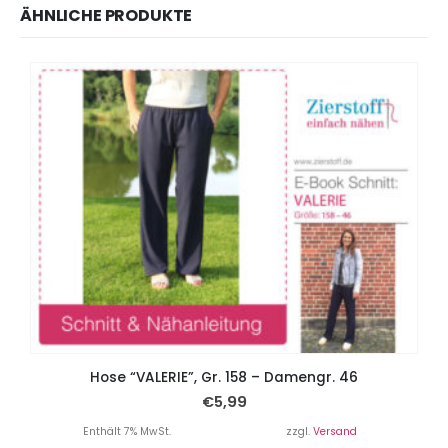
ÄHNLICHE PRODUKTE
Hose “VALERIE”, Gr. 158 – Damengr. 46
€
5,99
Enthält 7% MwSt.
zzgl.
Versand