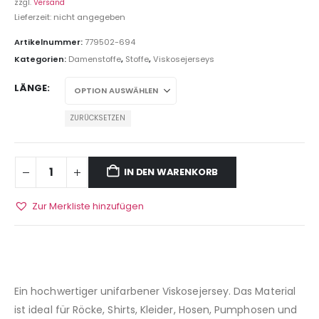
zzgl.
Versand
Lieferzeit: nicht angegeben
Artikelnummer:
779502-694
Kategorien:
Damenstoffe
,
Stoffe
,
Viskosejerseys
LÄNGE
ZURÜCKSETZEN
IN DEN WARENKORB
Zur Merkliste hinzufügen
Ein hochwertiger unifarbener Viskosejersey. Das Material
ist ideal für Röcke, Shirts, Kleider, Hosen, Pumphosen und