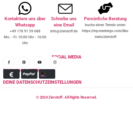
Kontaktiere uns über
Schreibe uns
Persönliche Beratung
Whatsapp
eine Email
buche einen Termin unter:
https://my.meetergo.com/ilka-
+49 178 91 59 688
info@zierstoff.de
meis/zierstoff
Mo. - Fr. 10:00 Uhr - 16:00
Uhr
SOCIAL MEDIA
ZAHLUNGSARTEN
DEINE DATENSCHUTZEINSTELLUNGEN
© 2024 Zierstoff. All Rights Reserved.