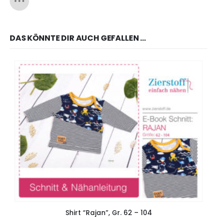
DAS KÖNNTE DIR AUCH GEFALLEN …
Shirt “Rajan”, Gr. 62 – 104