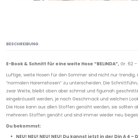
BESCHREIBUNG
E-Book & Schnitt für eine weite Hose “BELINDA”,
Gr. 62 –
Luftige, weite Hosen für den Sommer sind nicht nur trendi
“normalen Haremshosen” zu unterscheiden. Die Schnittführ
zwar Weite, bleibt oben aber schmal und figurnah geschnitt
eingekräuselt werden, je nach Geschmack und welchen Look 
Die Hose kann aus allen Stoffen genäht werden, sie sollten a
mehreren Stoffen genäht und sind immer wieder neu begeist
Du bekommst:
NEU! NEU! NEU! NEU! Du kannst jetzt in der Din A 4