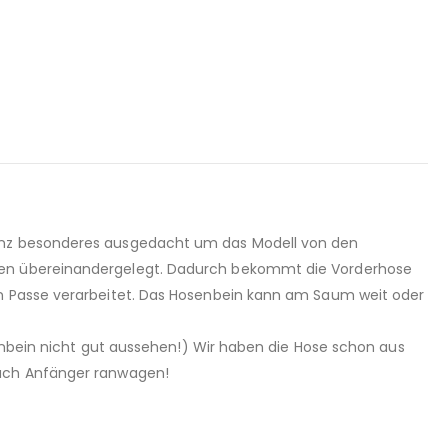
ganz besonderes ausgedacht um das Modell von den
lten übereinandergelegt. Dadurch bekommt die Vorderhose
en Passe verarbeitet. Das Hosenbein kann am Saum weit oder
senbein nicht gut aussehen!) Wir haben die Hose schon aus
auch Anfänger ranwagen!