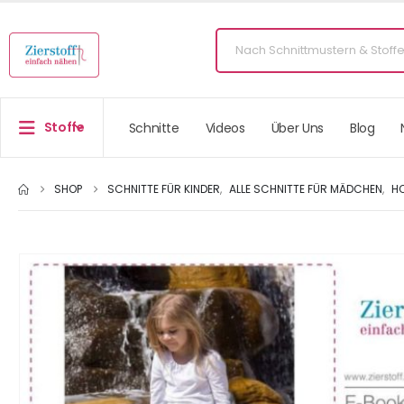
Stoffe
Schnitte
Videos
Über Uns
Blog
SHOP
SCHNITTE FÜR KINDER
,
ALLE SCHNITTE FÜR MÄDCHEN
,
H