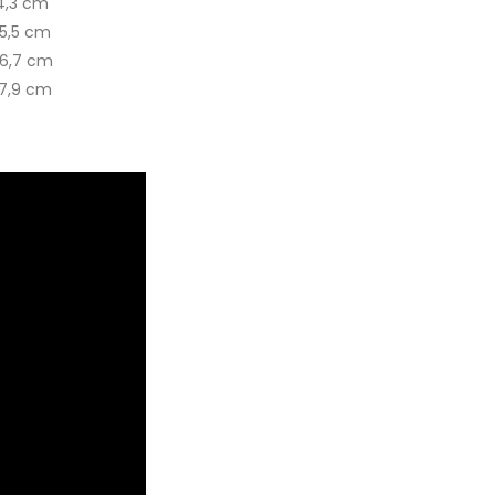
3 cm
5 cm
7 cm
9 cm