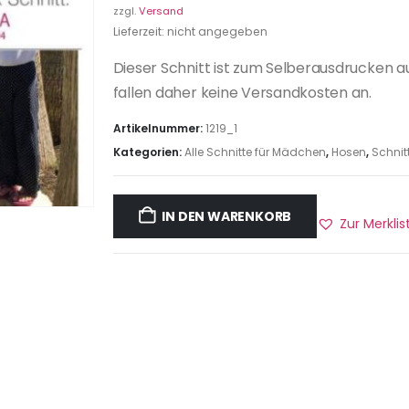
zzgl.
Versand
Lieferzeit: nicht angegeben
Dieser Schnitt ist zum Selberausdrucken a
fallen daher keine Versandkosten an.
Artikelnummer:
1219_1
Kategorien:
Alle Schnitte für Mädchen
,
Hosen
,
Schnitt
IN DEN WARENKORB
Zur Merkli