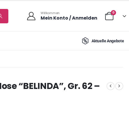
0
Willkommen
Mein Konto / Anmelden
Aktuelle Angebote
ose “BELINDA”, Gr. 62 –