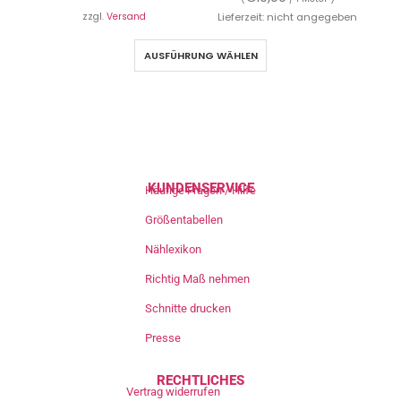
zzgl.
Versand
Lieferzeit: nicht angegeben
AUSFÜHRUNG WÄHLEN
KUNDENSERVICE
Häufige Fragen / Hilfe
Größentabellen
Nählexikon
Richtig Maß nehmen
Schnitte drucken
Presse
RECHTLICHES
Vertrag widerrufen