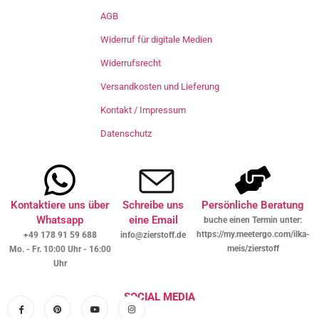
AGB
Widerruf für digitale Medien
Widerrufsrecht
Versandkosten und Lieferung
Kontakt / Impressum
Datenschutz
Kontaktiere uns über
Schreibe uns
Persönliche Beratung
Whatsapp
eine Email
buche einen Termin unter:
https://my.meetergo.com/ilka-
+49 178 91 59 688
info@zierstoff.de
meis/zierstoff
Mo. - Fr. 10:00 Uhr - 16:00
Uhr
SOCIAL MEDIA