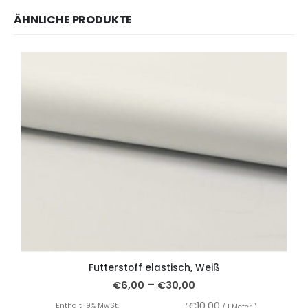
ÄHNLICHE PRODUKTE
Futterstoff elastisch, Weiß
–
€
6,00
€
30,00
€
10,00
Enthält 19% MwSt.
(
/ 1 Meter )