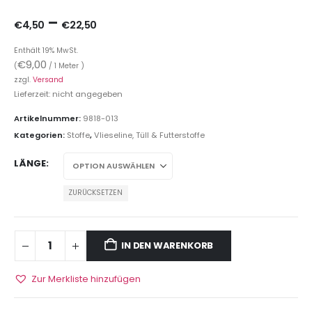
–
€
4,50
€
22,50
Enthält 19% MwSt.
€
9,00
(
/ 1 Meter )
zzgl.
Versand
Lieferzeit: nicht angegeben
Artikelnummer:
9818-013
Kategorien:
Stoffe
,
Vlieseline, Tüll & Futterstoffe
LÄNGE
ZURÜCKSETZEN
IN DEN WARENKORB
Zur Merkliste hinzufügen