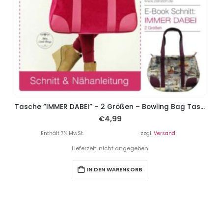
Tasche “IMMER DABEI” – 2 Größen – Bowling Bag Tasche
€
4,99
Enthält 7% MwSt.
zzgl.
Versand
Lieferzeit: nicht angegeben
IN DEN WARENKORB