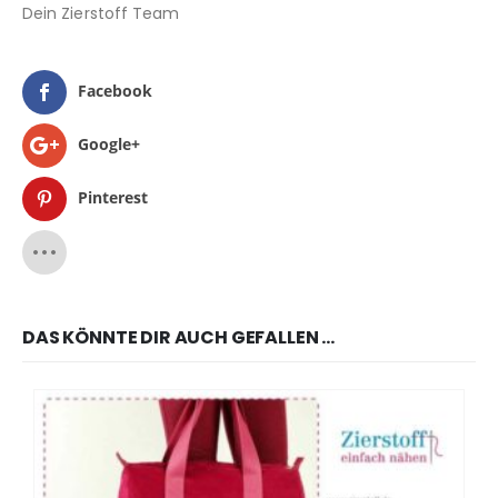
Dein Zierstoff Team
Facebook
Google+
Pinterest
DAS KÖNNTE DIR AUCH GEFALLEN …