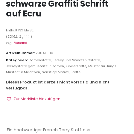
schwarze Graffiti Schrift
auf Ecru
Enthält 19% MwSt.
€
18,00
(
/ 100 )
zzgl.
Versand
Artikelnummer:
20041-510
Kategorien:
Damenstoffe
,
Jersey und Sweatshirtstoffe
,
Jerseystoffe gemustert für Damen
,
Kinderstoffe
,
Muster für Jungs
,
Muster für Mädchen
,
Sonstige Motive
,
Stoffe
Dieses Produkt ist derzeit nicht vorrätig und nicht
verfügbar.
Zur Merkliste hinzufügen
Ein hochwertiger French Terry Stoff aus