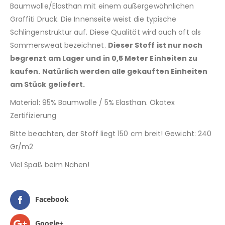
Baumwolle/Elasthan mit einem außergewöhnlichen
Graffiti Druck. Die Innenseite weist die typische
Schlingenstruktur auf. Diese Qualität wird auch oft als
Sommersweat bezeichnet.
Dieser Stoff ist nur noch
begrenzt am Lager und in 0,5 Meter Einheiten zu
kaufen. Natürlich werden alle gekauften Einheiten
am Stück geliefert.
Material: 95% Baumwolle / 5% Elasthan. Ökotex
Zertifizierung
Bitte beachten, der Stoff liegt 150 cm breit! Gewicht: 240
Gr/m2
Viel Spaß beim Nähen!
Facebook
Google+