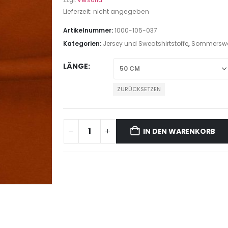
zzgl.
Versand
Lieferzeit: nicht angegeben
Artikelnummer:
1000-105-037
Kategorien:
Jersey und Sweatshirtstoffe
,
Sommerswe
LÄNGE
ZURÜCKSETZEN
IN DEN WARENKORB