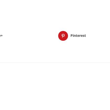
e+
Pinterest