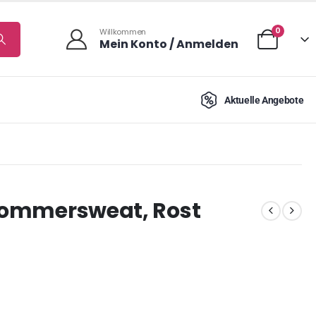
0
Willkommen
Mein Konto / Anmelden
Aktuelle Angebote
 Sommersweat, Rost