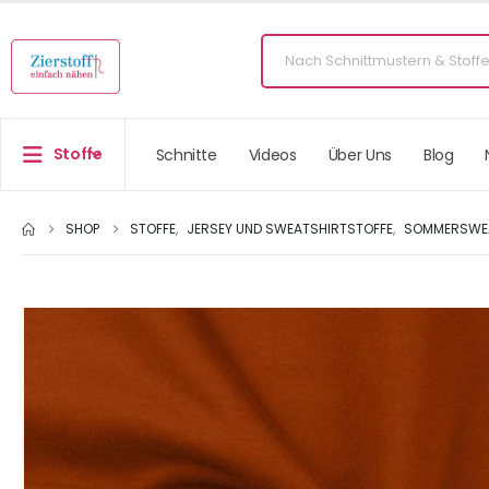
Stoffe
Schnitte
Videos
Über Uns
Blog
SHOP
STOFFE
,
JERSEY UND SWEATSHIRTSTOFFE
,
SOMMERSWEA