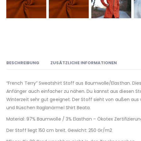
BESCHREIBUNG
ZUSÄTZLICHE INFORMATIONEN
“French Terry” Sweatshirt Stoff aus Baumwolle/Elasthan. Diese
Anfänger auch einfacher zu nähen. Du kannst aus diesen Sto
Winterzeit sehr gut geeignet. Der Stoff sieht von außen aus 
und Rüschen Raglanärmel Shirt Beata.
Material: 97% Baumwolle / 3% Elasthan – Ökotex Zertifizierun
Der Stoff liegt 150 cm breit. Gewicht: 250 Gr/m2