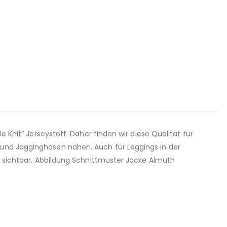
e Knit” Jerseystoff. Daher finden wir diese Qualität für
 und Jogginghosen nähen. Auch für Leggings in der
ur sichtbar. Abbildung Schnittmuster Jacke Almuth