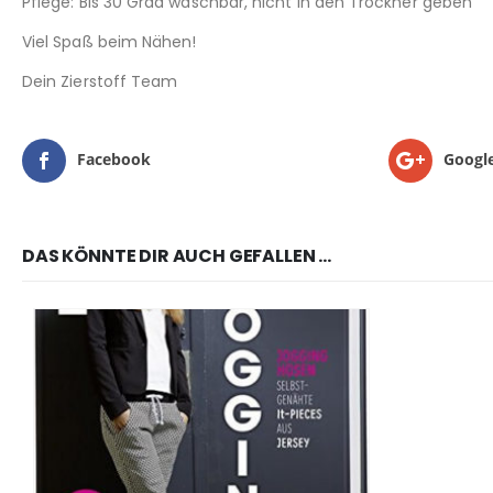
Pflege: Bis 30 Grad waschbar, nicht in den Trockner geben
Viel Spaß beim Nähen!
Dein Zierstoff Team
Facebook
Googl
DAS KÖNNTE DIR AUCH GEFALLEN …