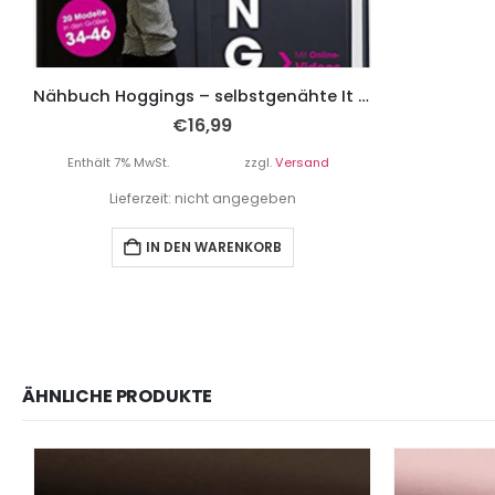
Nähbuch Hoggings – selbstgenähte It Pieces aus Jersey.
€
16,99
Enthält 7% MwSt.
zzgl.
Versand
Lieferzeit: nicht angegeben
IN DEN WARENKORB
ÄHNLICHE PRODUKTE