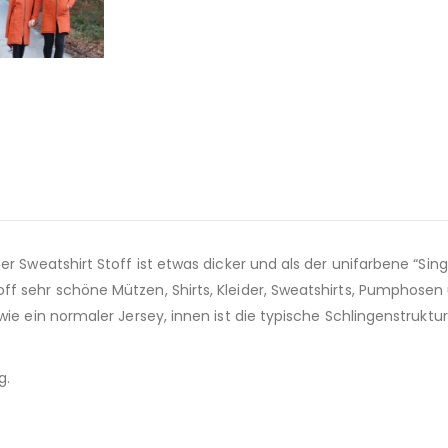
r Sweatshirt Stoff ist etwas dicker und als der unifarbene “Singl
ff sehr schöne Mützen, Shirts, Kleider, Sweatshirts, Pumphosen
wie ein normaler Jersey, innen ist die typische Schlingenstrukt
g.