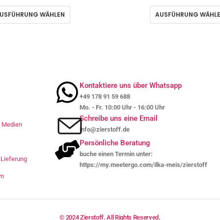
USFÜHRUNG WÄHLEN
AUSFÜHRUNG WÄHL
Kontaktiere uns über Whatsapp
+49 178 91 59 688
Mo. - Fr. 10:00 Uhr - 16:00 Uhr
Schreibe uns eine Email
le Medien
info@zierstoff.de
Persönliche Beratung
buche einen Termin unter:
Lieferung
https://my.meetergo.com/ilka-meis/zierstoff
um
© 2024 Zierstoff. All Rights Reserved.