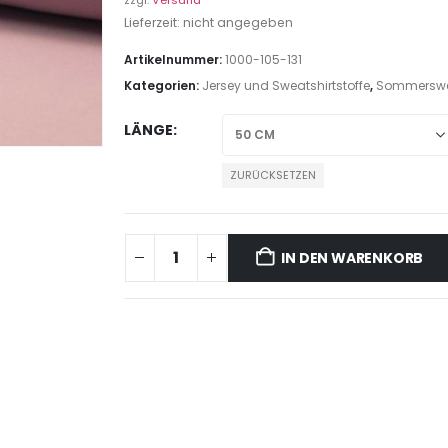
zzgl.
Versand
Lieferzeit: nicht angegeben
Artikelnummer:
1000-105-131
Kategorien:
Jersey und Sweatshirtstoffe
,
Sommerswe
LÄNGE
ZURÜCKSETZEN
IN DEN WARENKORB