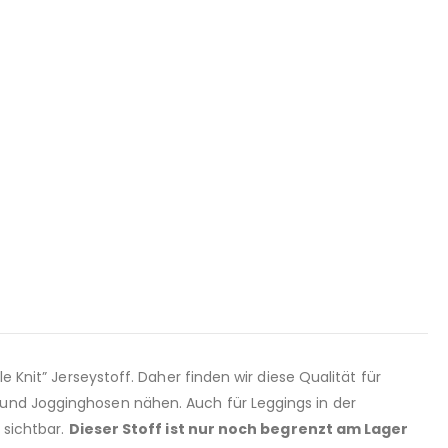
e Knit” Jerseystoff. Daher finden wir diese Qualität für
 und Jogginghosen nähen. Auch für Leggings in der
 sichtbar.
Dieser Stoff ist nur noch begrenzt am Lager