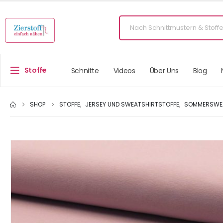
Stoffe
Schnitte
Videos
Über Uns
Blog
SHOP
STOFFE
,
JERSEY UND SWEATSHIRTSTOFFE
,
SOMMERSWEA