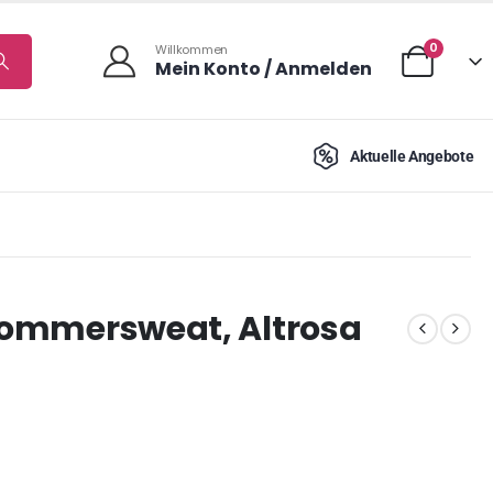
0
Willkommen
Mein Konto / Anmelden
Aktuelle Angebote
 Sommersweat, Altrosa