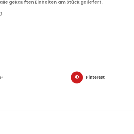
 alle gekauften Einheiten am Stück geliefert.
g.
e+
Pinterest