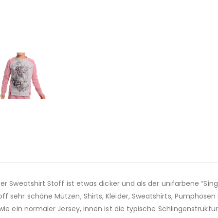
r Sweatshirt Stoff ist etwas dicker und als der unifarbene “Singl
ff sehr schöne Mützen, Shirts, Kleider, Sweatshirts, Pumphosen
ie ein normaler Jersey, innen ist die typische Schlingenstruktur