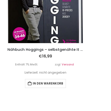
Nähbuch Hoggings – selbstgenähte It Pieces aus Jersey.
€
16,99
Enthält 7% MwSt.
zzgl.
Versand
Lieferzeit: nicht angegeben
IN DEN WARENKORB