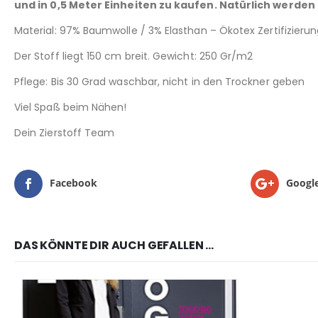
und in 0,5 Meter Einheiten zu kaufen. Natürlich werden
Material: 97% Baumwolle / 3% Elasthan – Ökotex Zertifizierun
Der Stoff liegt 150 cm breit. Gewicht: 250 Gr/m2
Pflege: Bis 30 Grad waschbar, nicht in den Trockner geben
Viel Spaß beim Nähen!
Dein Zierstoff Team
Facebook
Googl
DAS KÖNNTE DIR AUCH GEFALLEN …