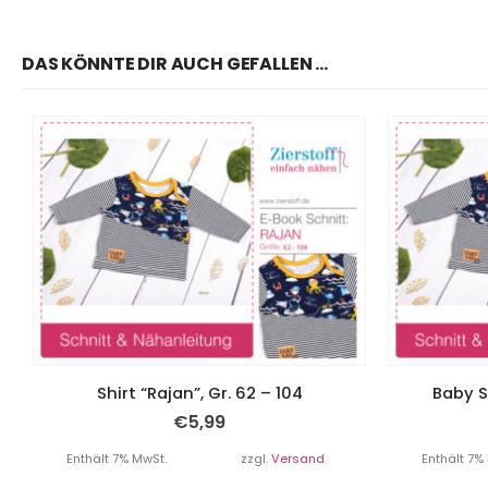
DAS KÖNNTE DIR AUCH GEFALLEN …
Shirt “Rajan”, Gr. 62 – 104
Baby Sh
€
5,99
Enthält 7% MwSt.
zzgl.
Versand
Enthält 7%