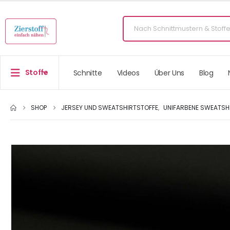
Stoffe
Schnitte
Videos
Über Uns
Blog
SHOP
JERSEY UND SWEATSHIRTSTOFFE
,
UNIFARBENE SWEATSH