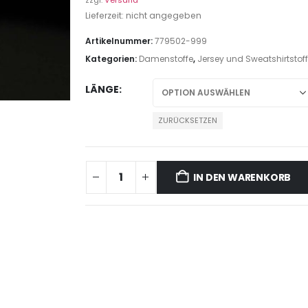
zzgl.
Versand
Lieferzeit: nicht angegeben
Artikelnummer:
779502-999
Kategorien:
Damenstoffe
,
Jersey und Sweatshirtstof
LÄNGE
ZURÜCKSETZEN
IN DEN WARENKORB