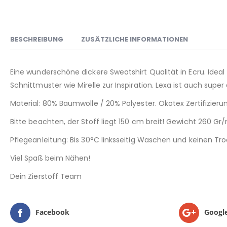
BESCHREIBUNG
ZUSÄTZLICHE INFORMATIONEN
Eine wunderschöne dickere Sweatshirt Qualität in Ecru. Ideal 
Schnittmuster wie Mirelle zur Inspiration. Lexa ist auch supe
Material: 80% Baumwolle / 20% Polyester. Ökotex Zertifizier
Bitte beachten, der Stoff liegt 150 cm breit! Gewicht 260 Gr
Pflegeanleitung: Bis 30°C linksseitig Waschen und keinen T
Viel Spaß beim Nähen!
Dein Zierstoff Team
Facebook
Googl