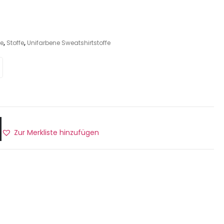
fe
,
Stoffe
,
Unifarbene Sweatshirtstoffe
Zur Merkliste hinzufügen