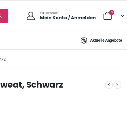
0
Willkommen
Mein Konto / Anmelden
Aktuelle Angebote
ARZ
Sweat, Schwarz