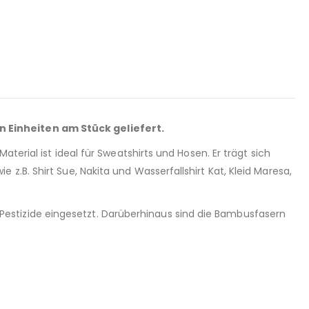
n Einheiten am Stück geliefert.
terial ist ideal für Sweatshirts und Hosen. Er trägt sich
.B. Shirt Sue, Nakita und Wasserfallshirt Kat, Kleid Maresa,
estizide eingesetzt. Darüberhinaus sind die Bambusfasern