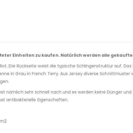
 Meter Einheiten zu kaufen. Natürlich werden alle gekaufte
t. Die Rückseite weist die typische Schlingenstruktur auf. Das Ma
 in Grau in French Terry. Aus Jersey diverse Schnittmuster wie z
ngen.
t nämlich sehr schnell nach und es werden keine Dünger und P
at antibakterielle Eigenschaften.
r/m2