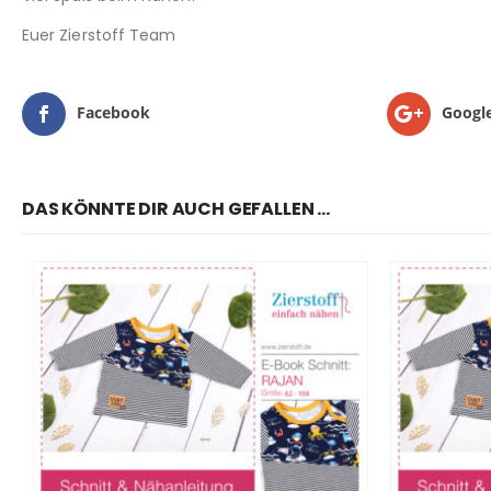
Euer Zierstoff Team
Facebook
Googl
DAS KÖNNTE DIR AUCH GEFALLEN …