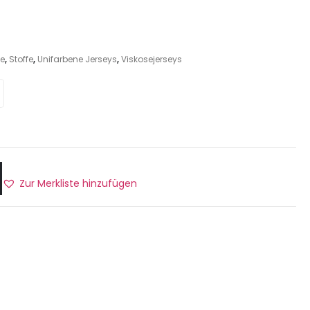
fe
,
Stoffe
,
Unifarbene Jerseys
,
Viskosejerseys
Zur Merkliste hinzufügen