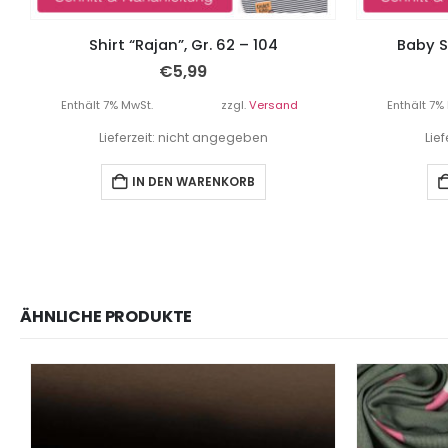
Shirt “Rajan”, Gr. 62 – 104
Baby Sh
€
5,99
Enthält 7% MwSt.
zzgl.
Versand
Enthält 7%
Lieferzeit: nicht angegeben
Lie
IN DEN WARENKORB
ÄHNLICHE PRODUKTE