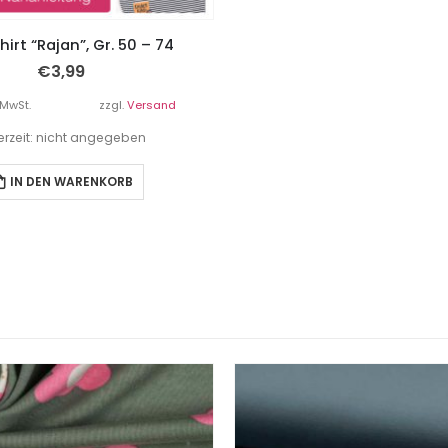
irt “Rajan”, Gr. 50 – 74
€
3,99
 MwSt.
zzgl.
Versand
ferzeit: nicht angegeben
IN DEN WARENKORB