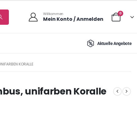
0
Willkommen
Mein Konto / Anmelden
Aktuelle Angebote
UNIFARBEN KORALLE
bus, unifarben Koralle