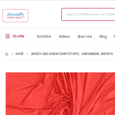
Stoffe
Schnitte
Videos
Über Uns
Blog
SHOP
JERSEY UND SWEATSHIRTSTOFFE
,
UNIFARBENE JERSEYS
,