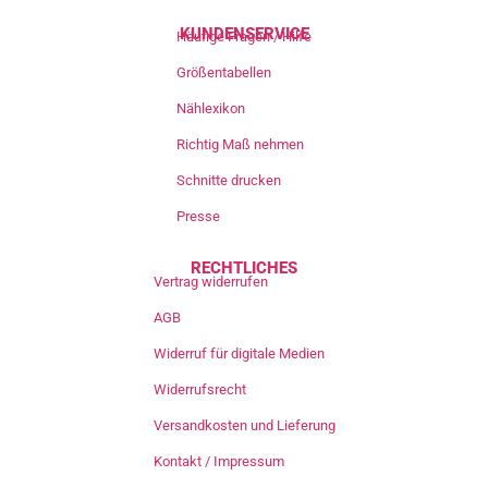
KUNDENSERVICE
Häufige Fragen / Hilfe
Größentabellen
Nählexikon
Richtig Maß nehmen
Schnitte drucken
Presse
RECHTLICHES
Vertrag widerrufen
AGB
Widerruf für digitale Medien
Widerrufsrecht
Versandkosten und Lieferung
Kontakt / Impressum