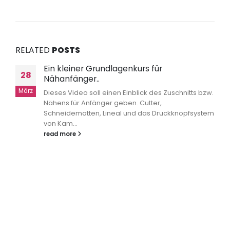
RELATED
POSTS
Ein kleiner Grundlagenkurs für
28
Nähanfänger..
März
Dieses Video soll einen Einblick des Zuschnitts bzw.
Nähens für Anfänger geben. Cutter,
Schneidematten, Lineal und das Druckknopfsystem
von Kam...
read more