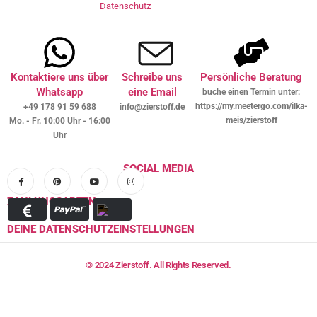
Datenschutz
Kontaktiere uns über
Schreibe uns
Persönliche Beratung
Whatsapp
eine Email
buche einen Termin unter:
https://my.meetergo.com/ilka-
+49 178 91 59 688
info@zierstoff.de
meis/zierstoff
Mo. - Fr. 10:00 Uhr - 16:00
Uhr
SOCIAL MEDIA
ZAHLUNGSARTEN
DEINE DATENSCHUTZEINSTELLUNGEN
© 2024 Zierstoff. All Rights Reserved.