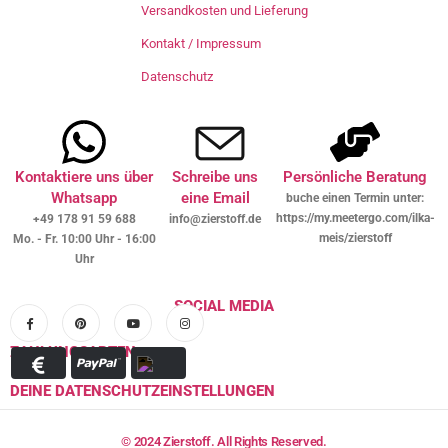
Versandkosten und Lieferung
Kontakt / Impressum
Datenschutz
Kontaktiere uns über
Schreibe uns
Persönliche Beratung
Whatsapp
eine Email
buche einen Termin unter:
https://my.meetergo.com/ilka-
+49 178 91 59 688
info@zierstoff.de
meis/zierstoff
Mo. - Fr. 10:00 Uhr - 16:00
Uhr
SOCIAL MEDIA
ZAHLUNGSARTEN
DEINE DATENSCHUTZEINSTELLUNGEN
© 2024 Zierstoff. All Rights Reserved.