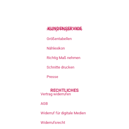
KUNDENSERVICE
Häufige Fragen / Hilfe
Größentabellen
Nählexikon
Richtig Maß nehmen
Schnitte drucken
Presse
RECHTLICHES
Vertrag widerrufen
AGB
Widerruf für digitale Medien
Widerrufsrecht