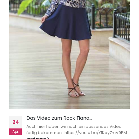
Das Video zum Rock Tiana…
24
Auch hier haben wir noch ein passendes Video
Apr.
fertig bekommen.. https://youtu.be/Y1Kay7mV9PM
read more