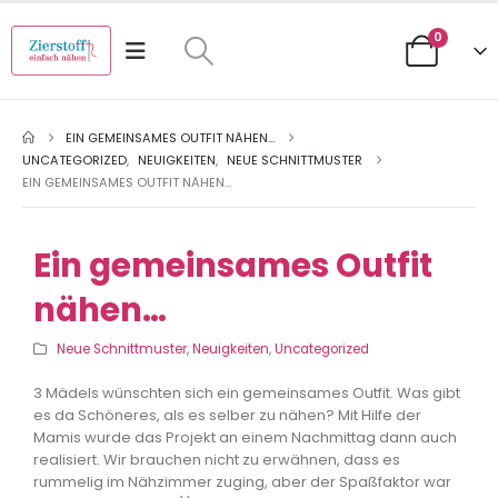
0
EIN GEMEINSAMES OUTFIT NÄHEN…
UNCATEGORIZED
,
NEUIGKEITEN
,
NEUE SCHNITTMUSTER
EIN GEMEINSAMES OUTFIT NÄHEN…
Ein gemeinsames Outfit
nähen…
Neue Schnittmuster
,
Neuigkeiten
,
Uncategorized
3 Mädels wünschten sich ein gemeinsames Outfit. Was gibt
es da Schöneres, als es selber zu nähen? Mit Hilfe der
Mamis wurde das Projekt an einem Nachmittag dann auch
realisiert. Wir brauchen nicht zu erwähnen, dass es
rummelig im Nähzimmer zuging, aber der Spaßfaktor war