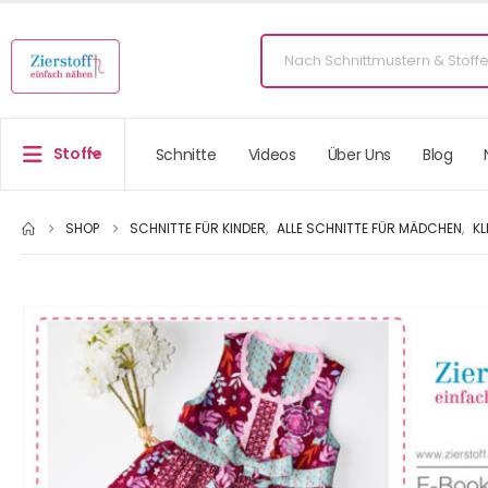
Stoffe
Schnitte
Videos
Über Uns
Blog
SHOP
SCHNITTE FÜR KINDER
,
ALLE SCHNITTE FÜR MÄDCHEN
,
KL