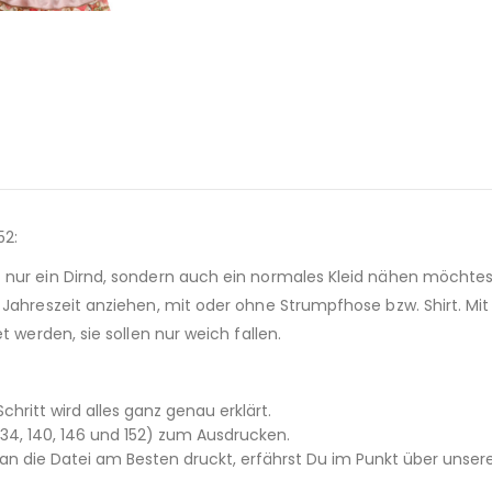
52:
 nur ein Dirnd, sondern auch ein normales Kleid nähen möchte
 Jahreszeit anziehen, mit oder ohne Strumpfhose bzw. Shirt. Mit
t werden, sie sollen nur weich fallen.
Schritt wird alles ganz genau erklärt.
, 134, 140, 146 und 152) zum Ausdrucken.
 die Datei am Besten druckt, erfährst Du im Punkt über unsere