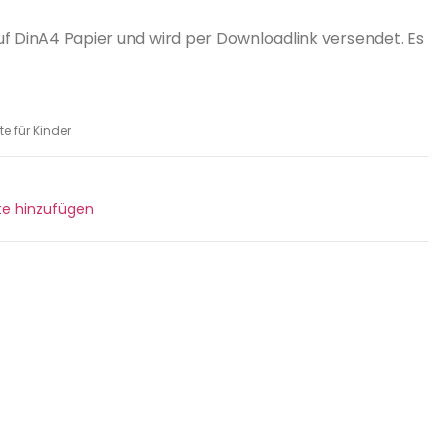
uf DinA4 Papier und wird per Downloadlink versendet. Es
te für Kinder
ste hinzufügen