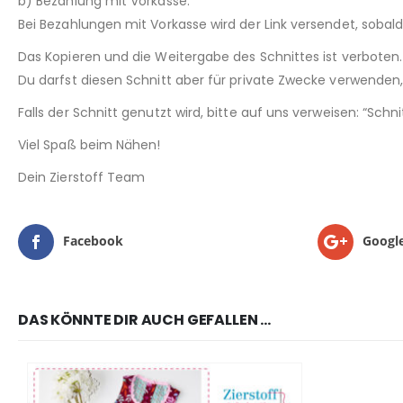
b) Bezahlung mit Vorkasse:
Bei Bezahlungen mit Vorkasse wird der Link versendet, sobal
Das Kopieren und die Weitergabe des Schnittes ist verboten.
Du darfst diesen Schnitt aber für private Zwecke verwenden, 
Falls der Schnitt genutzt wird, bitte auf uns verweisen: “Sch
Viel Spaß beim Nähen!
Dein Zierstoff Team
Facebook
Googl
DAS KÖNNTE DIR AUCH GEFALLEN …