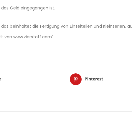
d das Geld eingegangen ist.
das beinhaltet die Fertigung von Einzelteilen und Kleinserien,
nitt von www.zierstoff.com”
e+
Pinterest