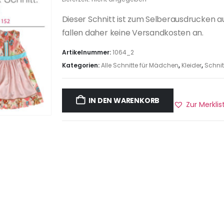
Dieser Schnitt ist zum Selberausdrucken a
fallen daher keine Versandkosten an.
Artikelnummer:
1064_2
Kategorien:
Alle Schnitte für Mädchen
,
Kleider
,
Schnit
IN DEN WARENKORB
Zur Merkli