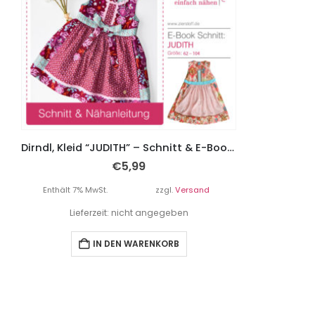
Dirndl, Kleid “JUDITH” – Schnitt & E-Book, Gr. 62 – 104
€
5,99
Enthält 7% MwSt.
zzgl.
Versand
Lieferzeit: nicht angegeben
IN DEN WARENKORB