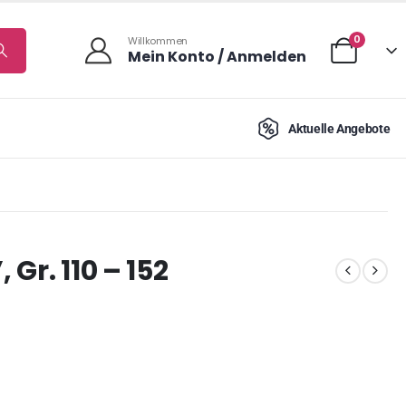
0
Willkommen
Mein Konto / Anmelden
Aktuelle Angebote
 Gr. 110 – 152