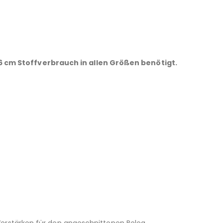
 6 cm Stoffverbrauch in allen Größen benötigt.
Verstärken für den angeschnittenen Beleg.