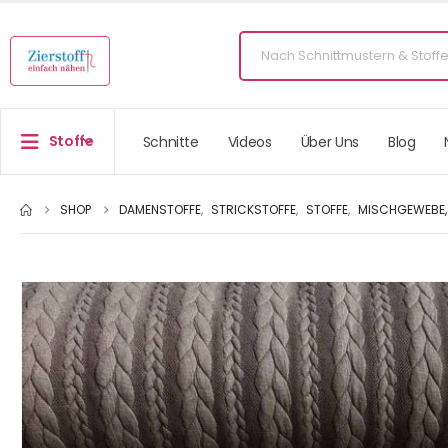
Stoffe
Schnitte
Videos
Über Uns
Blog
SHOP
DAMENSTOFFE
,
STRICKSTOFFE
,
STOFFE
,
MISCHGEWEBE, 