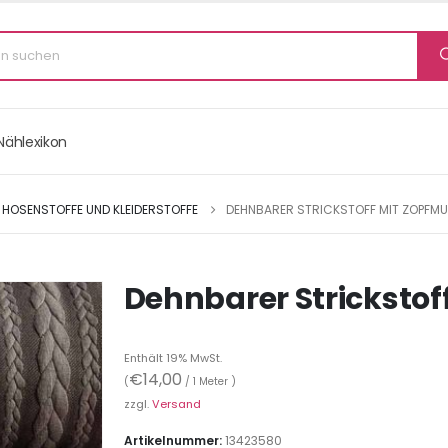
Nählexikon
HOSENSTOFFE UND KLEIDERSTOFFE
DEHNBARER STRICKSTOFF MIT ZOPFMU
Dehnbarer Strickstof
Enthält 19% MwSt.
€
14,00
(
/ 1 Meter )
zzgl.
Versand
Artikelnummer:
13423580