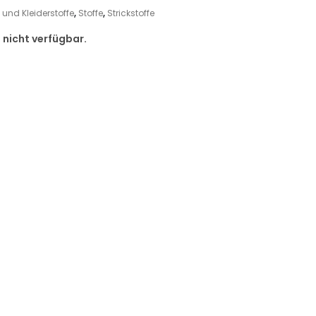
und Kleiderstoffe
,
Stoffe
,
Strickstoffe
d nicht verfügbar.