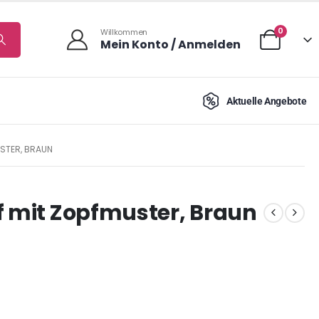
0
Willkommen
Mein Konto / Anmelden
Aktuelle Angebote
STER, BRAUN
f mit Zopfmuster, Braun