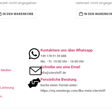
ferzeit: nicht angegeben
Lieferzeit: nicht angeg
IN DEN WARENKORB
IN DEN WARENKO
Kontaktiere uns über Whatsapp
+49 178 91 59 688
Mo. - Fr. 10:00 Uhr - 16:00 Uhr
Schreibe uns eine Email
le Medien
info@zierstoff.de
Persönliche Beratung
buche einen Termin unter:
Lieferung
https://my.meetergo.com/ilka-meis/zierstoff
um