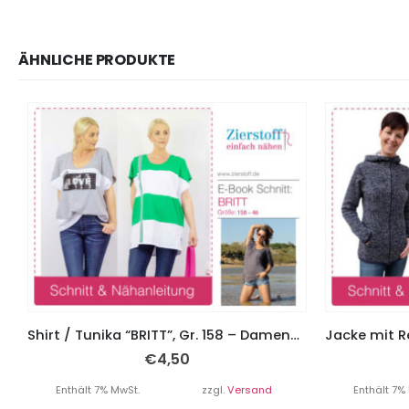
ÄHNLICHE PRODUKTE
Shirt / Tunika “BRITT”, Gr. 158 – Damengr. 46
€
4,50
Enthält 7% MwSt.
zzgl.
Versand
Enthält 7%