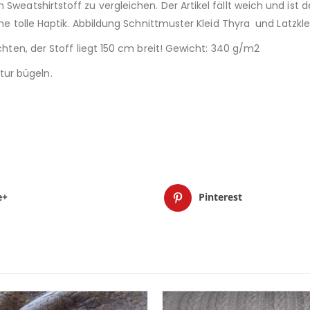
Sweatshirtstoff zu vergleichen. Der Artikel fällt weich und ist 
ne tolle Haptik. Abbildung Schnittmuster Kleid Thyra und Latzkleid
achten, der Stoff liegt 150 cm breit! Gewicht: 340 g/m2
ur bügeln.
e+
Pinterest