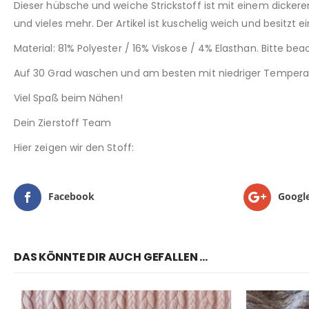
Dieser hübsche und weiche Strickstoff ist mit einem dickeren 
und vieles mehr. Der Artikel ist kuschelig weich und besitzt ei
Material: 81% Polyester / 16% Viskose / 4% Elasthan. Bitte be
Auf 30 Grad waschen und am besten mit niedriger Temperat
Viel Spaß beim Nähen!
Dein Zierstoff Team
Hier zeigen wir den Stoff:
Facebook
Googl
DAS KÖNNTE DIR AUCH GEFALLEN …