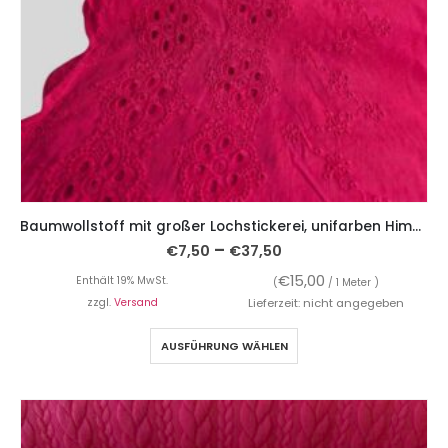
Baumwollstoff mit großer Lochstickerei, unifarben Himbeere
–
€
7,50
€
37,50
€
15,00
Enthält 19% MwSt.
(
/ 1 Meter )
zzgl.
Versand
Lieferzeit: nicht angegeben
AUSFÜHRUNG WÄHLEN