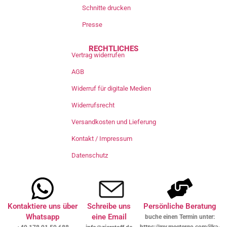
Schnitte drucken
Presse
RECHTLICHES
Vertrag widerrufen
AGB
Widerruf für digitale Medien
Widerrufsrecht
Versandkosten und Lieferung
Kontakt / Impressum
Datenschutz
Kontaktiere uns über
Schreibe uns
Persönliche Beratung
Whatsapp
eine Email
buche einen Termin unter:
https://my.meetergo.com/ilka-