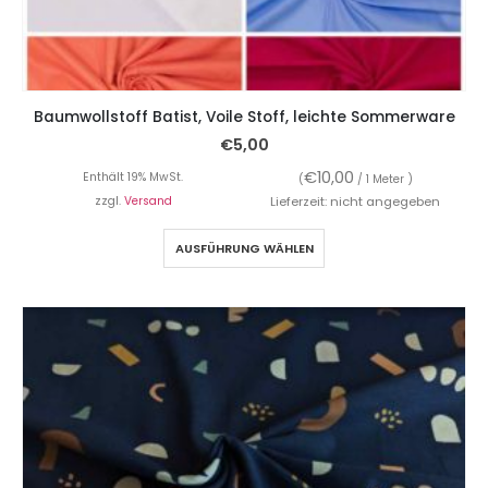
Baumwollstoff Batist, Voile Stoff, leichte Sommerware
€
5,00
€
10,00
Enthält 19% MwSt.
(
/ 1 Meter )
zzgl.
Versand
Lieferzeit: nicht angegeben
AUSFÜHRUNG WÄHLEN