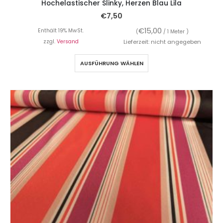
Hochelastischer Slinky, Herzen Blau Lila
€
7,50
€
15,00
Enthält 19% MwSt.
(
/ 1 Meter )
zzgl.
Versand
Lieferzeit: nicht angegeben
AUSFÜHRUNG WÄHLEN