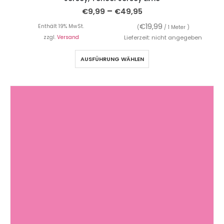
–
€
9,99
€
49,95
€
19,99
Enthält 19% MwSt.
(
/ 1 Meter )
zzgl.
Versand
Lieferzeit: nicht angegeben
AUSFÜHRUNG WÄHLEN