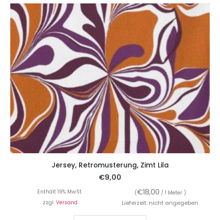
Jersey, Retromusterung, Zimt Lila
€
9,00
€
18,00
Enthält 19% MwSt.
(
/ 1 Meter )
zzgl.
Versand
Lieferzeit: nicht angegeben