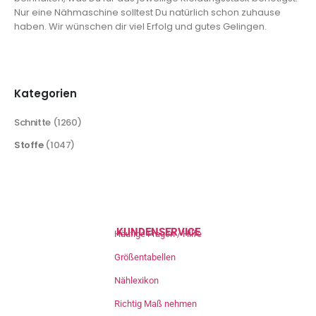
Nur eine Nähmaschine solltest Du natürlich schon zuhause
haben. Wir wünschen dir viel Erfolg und gutes Gelingen.
Kategorien
Schnitte
(1260)
Stoffe
(1047)
KUNDENSERVICE
Häufige Fragen / Hilfe
Größentabellen
Nählexikon
Richtig Maß nehmen