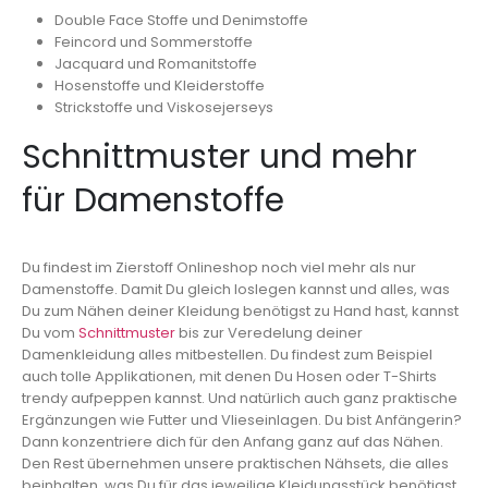
Double Face Stoffe und Denimstoffe
Feincord und Sommerstoffe
Jacquard und Romanitstoffe
Hosenstoffe und Kleiderstoffe
Strickstoffe und Viskosejerseys
Schnittmuster und mehr
für Damenstoffe
Du findest im Zierstoff Onlineshop noch viel mehr als nur
Damenstoffe. Damit Du gleich loslegen kannst und alles, was
Du zum Nähen deiner Kleidung benötigst zu Hand hast, kannst
Du vom
Schnittmuster
bis zur Veredelung deiner
Damenkleidung alles mitbestellen. Du findest zum Beispiel
auch tolle Applikationen, mit denen Du Hosen oder T-Shirts
trendy aufpeppen kannst. Und natürlich auch ganz praktische
Ergänzungen wie Futter und Vlieseinlagen. Du bist Anfängerin?
Dann konzentriere dich für den Anfang ganz auf das Nähen.
Den Rest übernehmen unsere praktischen Nähsets, die alles
beinhalten, was Du für das jeweilige Kleidungsstück benötigst.