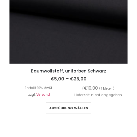
Baumwollstoff, unifarben Schwarz
–
€
5,00
€
25,00
€
10,00
Enthält 19% MwSt.
(
/ 1 Meter )
zzgl.
Versand
Lieferzeit: nicht angegeben
AUSFÜHRUNG WÄHLEN