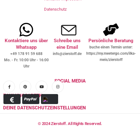
Datenschutz
Kontaktiere uns über
Schreibe uns
Persönliche Beratung
Whatsapp
eine Email
buche einen Termin unter:
https://my.meetergo.com/ilka-
+49 178 91 59 688
info@zierstoff.de
meis/zierstoff
Mo. - Fr. 10:00 Uhr - 16:00
Uhr
SOCIAL MEDIA
ZAHLUNGSARTEN
DEINE DATENSCHUTZEINSTELLUNGEN
© 2024 Zierstoff. All Rights Reserved.