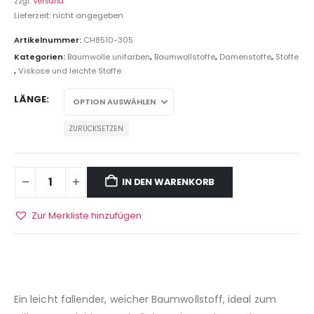
zzgl.
Versand
Lieferzeit: nicht angegeben
Artikelnummer:
CH8510-305
Kategorien:
Baumwolle unifarben
,
Baumwollstoffe
,
Damenstoffe
,
Stoffe
,
Viskose und leichte Stoffe
LÄNGE
ZURÜCKSETZEN
IN DEN WARENKORB
Zur Merkliste hinzufügen
Ein leicht fallender, weicher Baumwollstoff, ideal zum