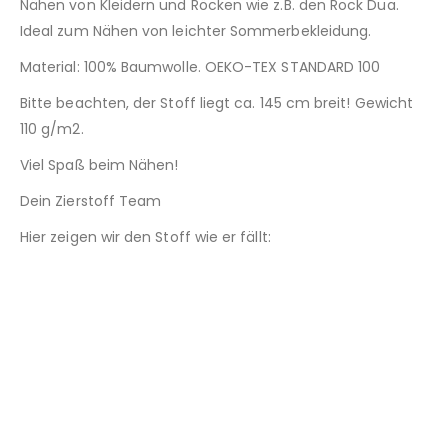
Nähen von Kleidern und Röcken wie z.B. den Rock Dua.
Ideal zum Nähen von leichter Sommerbekleidung.
Material: 100% Baumwolle. OEKO-TEX STANDARD 100
Bitte beachten, der Stoff liegt ca. 145 cm breit! Gewicht
110 g/m2.
Viel Spaß beim Nähen!
Dein Zierstoff Team
Hier zeigen wir den Stoff wie er fällt: