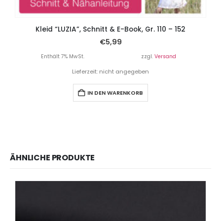
Kleid “LUZIA”, Schnitt & E-Book, Gr. 110 – 152
€
5,99
Enthält 7% MwSt.
zzgl.
Versand
Lieferzeit: nicht angegeben
IN DEN WARENKORB
ÄHNLICHE PRODUKTE