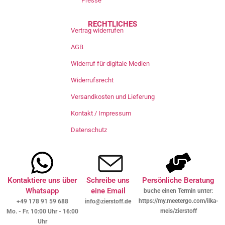
Presse
RECHTLICHES
Vertrag widerrufen
AGB
Widerruf für digitale Medien
Widerrufsrecht
Versandkosten und Lieferung
Kontakt / Impressum
Datenschutz
Kontaktiere uns über
Schreibe uns
Persönliche Beratung
Whatsapp
eine Email
buche einen Termin unter:
https://my.meetergo.com/ilka-
+49 178 91 59 688
info@zierstoff.de
meis/zierstoff
Mo. - Fr. 10:00 Uhr - 16:00
Uhr