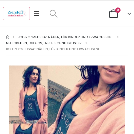
0
BOLERO “MELISSA” NÄHEN, FÜR KINDER UND ERWACHSENE…
NEUIGKEITEN
,
VIDEOS
,
NEUE SCHNITTMUSTER
BOLERO “MELISSA” NÄHEN, FÜR KINDER UND ERWACHSENE…