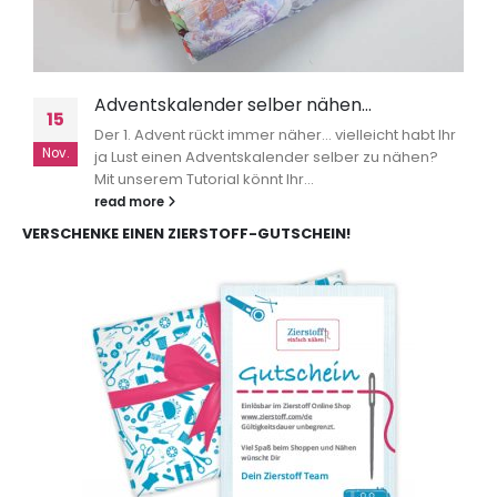
Adventskalender selber nähen…
15
Der 1. Advent rückt immer näher... vielleicht habt Ihr
Nov.
ja Lust einen Adventskalender selber zu nähen?
Mit unserem Tutorial könnt Ihr...
read more
VERSCHENKE EINEN ZIERSTOFF-GUTSCHEIN!