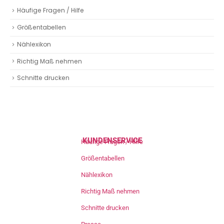
Häufige Fragen / Hilfe
Größentabellen
Nählexikon
Richtig Maß nehmen
Schnitte drucken
KUNDENSERVICE
Häufige Fragen / Hilfe
Größentabellen
Nählexikon
Richtig Maß nehmen
Schnitte drucken