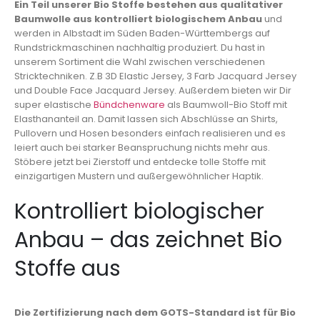
Ein Teil unserer Bio Stoffe bestehen aus qualitativer
Baumwolle aus kontrolliert biologischem Anbau
und
werden in Albstadt im Süden Baden-Württembergs auf
Rundstrickmaschinen nachhaltig produziert. Du hast in
unserem Sortiment die Wahl zwischen verschiedenen
Stricktechniken. Z.B 3D Elastic Jersey, 3 Farb Jacquard Jersey
und Double Face Jacquard Jersey. Außerdem bieten wir Dir
super elastische
Bündchenware
als Baumwoll-Bio Stoff mit
Elasthananteil an. Damit lassen sich Abschlüsse an Shirts,
Pullovern und Hosen besonders einfach realisieren und es
leiert auch bei starker Beanspruchung nichts mehr aus.
Stöbere jetzt bei Zierstoff und entdecke tolle Stoffe mit
einzigartigen Mustern und außergewöhnlicher Haptik.
Kontrolliert biologischer
Anbau – das zeichnet Bio
Stoffe aus
Die Zertifizierung nach dem GOTS-Standard ist für Bio