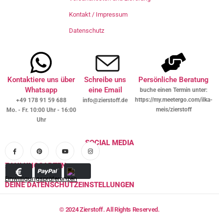
Kontakt / Impressum
Datenschutz
Kontaktiere uns über
Schreibe uns
Persönliche Beratung
Whatsapp
eine Email
buche einen Termin unter:
https://my.meetergo.com/ilka-
+49 178 91 59 688
info@zierstoff.de
meis/zierstoff
Mo. - Fr. 10:00 Uhr - 16:00
Uhr
SOCIAL MEDIA
ZAHLUNGSARTEN
Einwilligungspräferenzen
DEINE DATENSCHUTZEINSTELLUNGEN
© 2024 Zierstoff. All Rights Reserved.