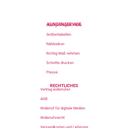
KUNDENSERVICE
Häufige Fragen / Hilfe
Größentabellen
Nählexikon
Richtig Maß nehmen
Schnitte drucken
Presse
RECHTLICHES
Vertrag widerrufen
AGB
Widerruf für digitale Medien
Widerrufsrecht
Versandkosten und Lieferung