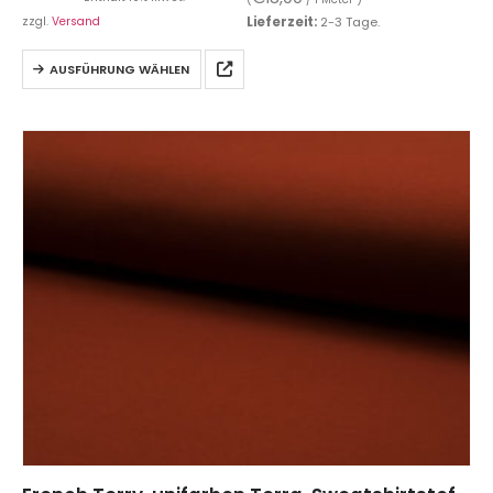
zzgl.
Versand
Lieferzeit:
2-3 Tage.
AUSFÜHRUNG WÄHLEN