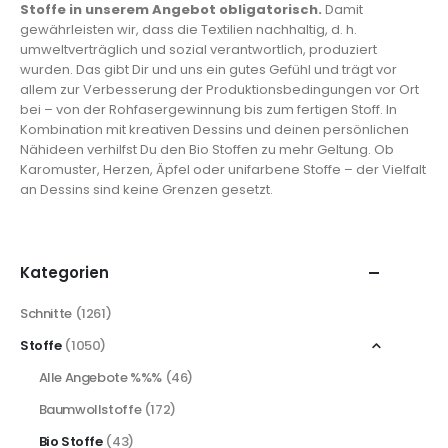
Stoffe in unserem Angebot obligatorisch.
Damit
gewährleisten wir, dass die Textilien nachhaltig, d. h.
umweltverträglich und sozial verantwortlich, produziert
wurden. Das gibt Dir und uns ein gutes Gefühl und trägt vor
allem zur Verbesserung der Produktionsbedingungen vor Ort
bei – von der Rohfasergewinnung bis zum fertigen Stoff. In
Kombination mit kreativen Dessins und deinen persönlichen
Nähideen verhilfst Du den Bio Stoffen zu mehr Geltung. Ob
Karomuster, Herzen, Äpfel oder unifarbene Stoffe – der Vielfalt
an Dessins sind keine Grenzen gesetzt.
Kategorien
Schnitte
(1261)
Stoffe
(1050)
Alle Angebote %%%
(46)
Baumwollstoffe
(172)
Bio Stoffe
(43)