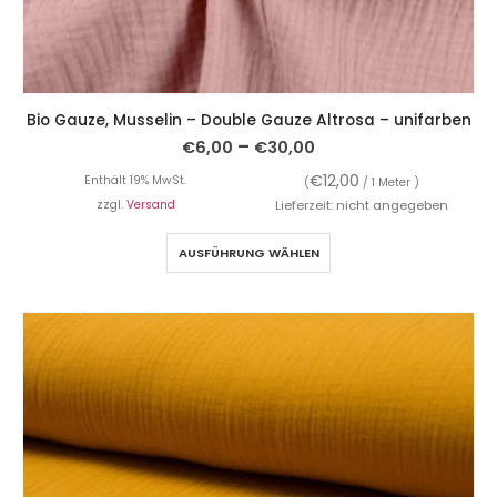
Bio Gauze, Musselin – Double Gauze Altrosa – unifarben
–
€
6,00
€
30,00
€
12,00
Enthält 19% MwSt.
(
/ 1 Meter )
zzgl.
Versand
Lieferzeit: nicht angegeben
AUSFÜHRUNG WÄHLEN