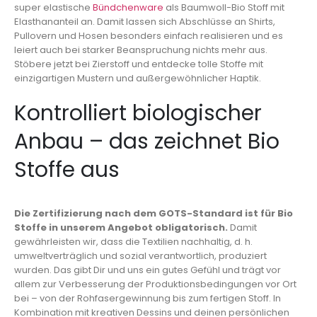
super elastische
Bündchenware
als Baumwoll-Bio Stoff mit
Elasthananteil an. Damit lassen sich Abschlüsse an Shirts,
Pullovern und Hosen besonders einfach realisieren und es
leiert auch bei starker Beanspruchung nichts mehr aus.
Stöbere jetzt bei Zierstoff und entdecke tolle Stoffe mit
einzigartigen Mustern und außergewöhnlicher Haptik.
Kontrolliert biologischer
Anbau – das zeichnet Bio
Stoffe aus
Die Zertifizierung nach dem GOTS-Standard ist für Bio
Stoffe in unserem Angebot obligatorisch.
Damit
gewährleisten wir, dass die Textilien nachhaltig, d. h.
umweltverträglich und sozial verantwortlich, produziert
wurden. Das gibt Dir und uns ein gutes Gefühl und trägt vor
allem zur Verbesserung der Produktionsbedingungen vor Ort
bei – von der Rohfasergewinnung bis zum fertigen Stoff. In
Kombination mit kreativen Dessins und deinen persönlichen