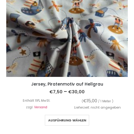
Jersey, Piratenmotiv auf Hellgrau
–
€
7,50
€
30,00
€
15,00
Enthält 19% MwSt.
(
/ 1 Meter )
zzgl.
Versand
Lieferzeit: nicht angegeben
AUSFÜHRUNG WÄHLEN