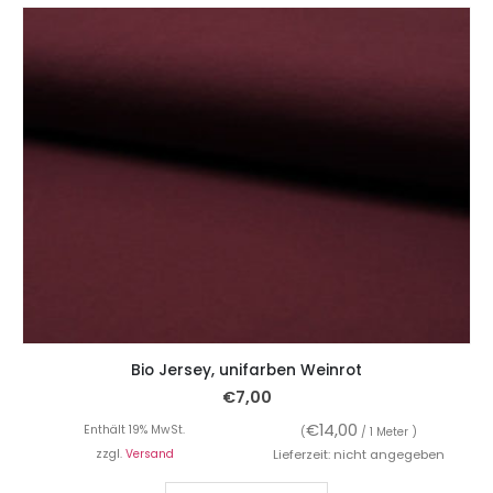
Bio Jersey, unifarben Weinrot
€
7,00
€
14,00
Enthält 19% MwSt.
(
/ 1 Meter )
zzgl.
Versand
Lieferzeit: nicht angegeben