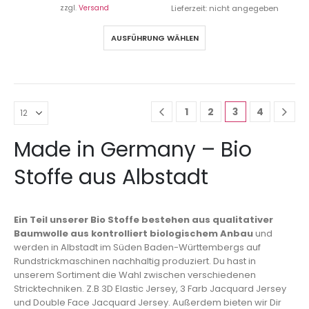
zzgl.
Versand
Lieferzeit: nicht angegeben
AUSFÜHRUNG WÄHLEN
1
2
3
4
Made in Germany – Bio
Stoffe aus Albstadt
Ein Teil unserer Bio Stoffe bestehen aus qualitativer
Baumwolle aus kontrolliert biologischem Anbau
und
werden in Albstadt im Süden Baden-Württembergs auf
Rundstrickmaschinen nachhaltig produziert. Du hast in
unserem Sortiment die Wahl zwischen verschiedenen
Stricktechniken. Z.B 3D Elastic Jersey, 3 Farb Jacquard Jersey
und Double Face Jacquard Jersey. Außerdem bieten wir Dir