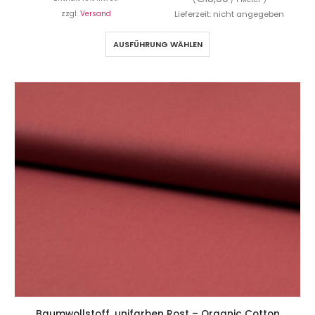
zzgl.
Versand
Lieferzeit: nicht angegeben
AUSFÜHRUNG WÄHLEN
Baumwollstoff, unifarben Rost – Organic Cotton