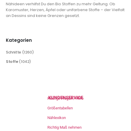
Nähideen verhilfst Du den Bio Stoffen zu mehr Geltung. Ob
Karomuster, Herzen, Äpfel oder unifarbene Stoffe – der Vielfalt
an Dessins sind keine Grenzen gesetzt.
Kategorien
Schnitte
(1260)
Stoffe
(1042)
KUNDENSERVICE
Häufige Fragen / Hilfe
Größentabellen
Nählexikon
Richtig Maß nehmen