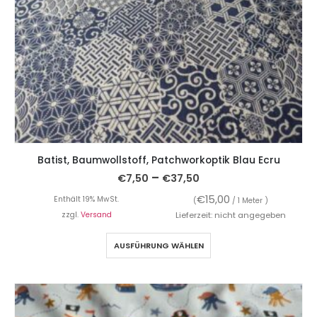
Batist, Baumwollstoff, Patchworkoptik Blau Ecru
–
€
7,50
€
37,50
€
15,00
Enthält 19% MwSt.
(
/ 1 Meter )
zzgl.
Versand
Lieferzeit: nicht angegeben
AUSFÜHRUNG WÄHLEN