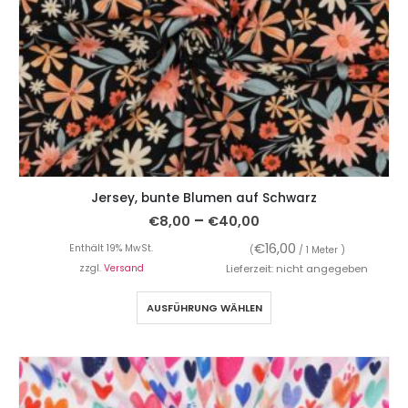
Jersey, bunte Blumen auf Schwarz
–
€
8,00
€
40,00
€
16,00
Enthält 19% MwSt.
(
/ 1 Meter )
zzgl.
Versand
Lieferzeit: nicht angegeben
AUSFÜHRUNG WÄHLEN