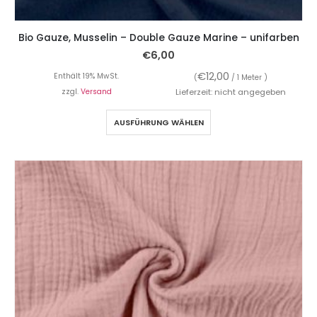
Bio Gauze, Musselin – Double Gauze Marine – unifarben
€
6,00
€
12,00
Enthält 19% MwSt.
(
/ 1 Meter )
zzgl.
Versand
Lieferzeit: nicht angegeben
AUSFÜHRUNG WÄHLEN