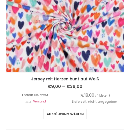
Jersey mit Herzen bunt auf Weiß
–
€
9,00
€
36,00
€
18,00
Enthält 19% MwSt.
(
/ 1 Meter )
zzgl.
Versand
Lieferzeit: nicht angegeben
AUSFÜHRUNG WÄHLEN