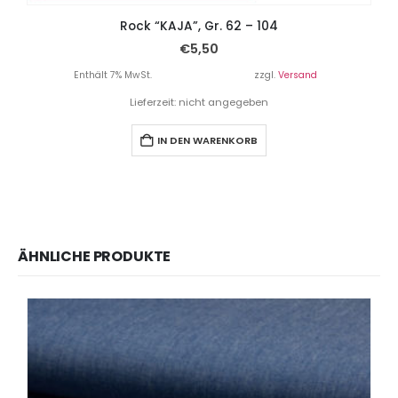
Rock “KAJA”, Gr. 62 – 104
€
5,50
Enthält 7% MwSt.
zzgl.
Versand
Lieferzeit: nicht angegeben
IN DEN WARENKORB
ÄHNLICHE PRODUKTE