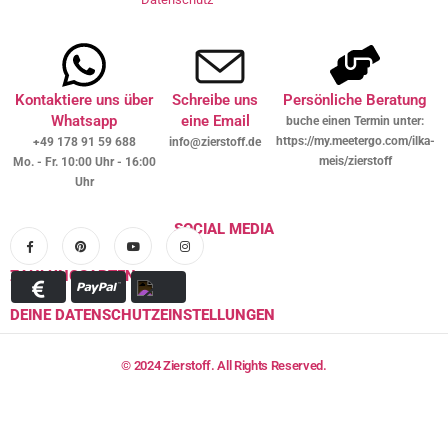
Kontaktiere uns über
Schreibe uns
Persönliche Beratung
Whatsapp
eine Email
buche einen Termin unter:
https://my.meetergo.com/ilka-
+49 178 91 59 688
info@zierstoff.de
meis/zierstoff
Mo. - Fr. 10:00 Uhr - 16:00
Uhr
SOCIAL MEDIA
ZAHLUNGSARTEN
DEINE DATENSCHUTZEINSTELLUNGEN
© 2024 Zierstoff. All Rights Reserved.