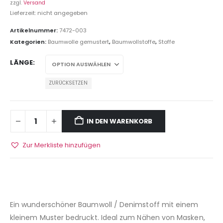
zzgl.
Versand
Lieferzeit: nicht angegeben
Artikelnummer:
7472-003
Kategorien:
Baumwolle gemustert
,
Baumwollstoffe
,
Stoffe
LÄNGE
ZURÜCKSETZEN
IN DEN WARENKORB
Zur Merkliste hinzufügen
Ein wunderschöner Baumwoll / Denimstoff mit einem
kleinem Muster bedruckt. Ideal zum Nähen von Masken,