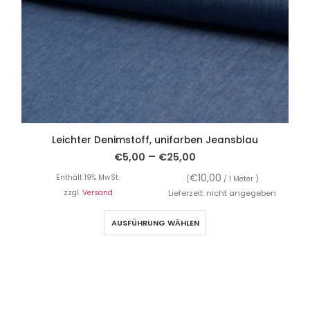
Leichter Denimstoff, unifarben Jeansblau
–
€
5,00
€
25,00
€
10,00
Enthält 19% MwSt.
(
/ 1 Meter )
zzgl.
Versand
Lieferzeit: nicht angegeben
AUSFÜHRUNG WÄHLEN