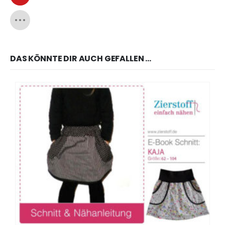
DAS KÖNNTE DIR AUCH GEFALLEN …