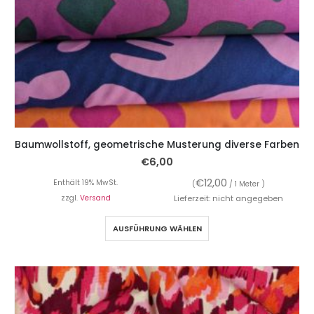
Baumwollstoff, geometrische Musterung diverse Farben
€
6,00
€
12,00
Enthält 19% MwSt.
(
/ 1 Meter )
zzgl.
Versand
Lieferzeit: nicht angegeben
AUSFÜHRUNG WÄHLEN