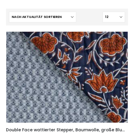
Double Face wattierter Stepper, Baumwolle, große Blumen Blau Braun