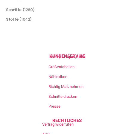
Schnitte
(1260)
Stoffe
(1042)
KUNDENSERVICE
Häufige Fragen / Hilfe
Größentabellen
Nählexikon
Richtig Maß nehmen
Schnitte drucken
Presse
RECHTLICHES
Vertrag widerrufen