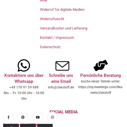
AGB
Widerruf für digitale Medien
Widerrufsrecht
Versandkosten und Lieferung
Kontakt / Impressum
Datenschutz
Kontaktiere uns über
Schreibe uns
Persönliche Beratung
Whatsapp
eine Email
buche einen Termin unter:
https://my.meetergo.com/ilka-
+49 178 91 59 688
info@zierstoff.de
meis/zierstoff
Mo. - Fr. 10:00 Uhr - 16:00
Uhr
SOCIAL MEDIA
ZAHLUNGSARTEN