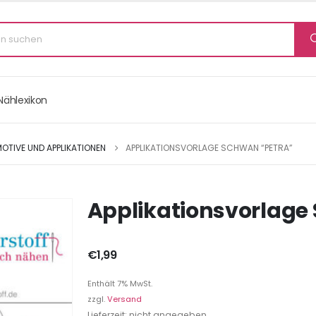
Nählexikon
OTIVE UND APPLIKATIONEN
APPLIKATIONSVORLAGE SCHWAN “PETRA”
Applikationsvorlage
€
1,99
Enthält 7% MwSt.
zzgl.
Versand
Lieferzeit: nicht angegeben