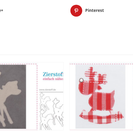
e+
Pinterest