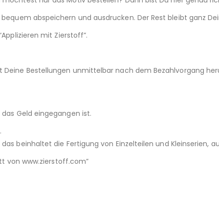
iv bequem abspeichern und ausdrucken. Der Rest bleibt ganz Dei
Applizieren mit Zierstoff”.
st Deine Bestellungen unmittelbar nach dem Bezahlvorgang her
d das Geld eingegangen ist.
.
das beinhaltet die Fertigung von Einzelteilen und Kleinserien,
nitt von www.zierstoff.com”