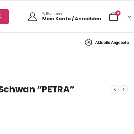
0
Willkommen
Mein Konto / Anmelden
Aktuelle Angebote
 Schwan “PETRA”