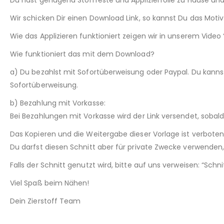
Wir schicken Dir einen Download Link, so kannst Du das Mot
Wie das Applizieren funktioniert zeigen wir in unserem Video “
Wie funktioniert das mit dem Download?
a) Du bezahlst mit Sofortüberweisung oder Paypal. Du kann
Sofortüberweisung.
b) Bezahlung mit Vorkasse:
Bei Bezahlungen mit Vorkasse wird der Link versendet, sobal
Das Kopieren und die Weitergabe dieser Vorlage ist verboten
Du darfst diesen Schnitt aber für private Zwecke verwenden, 
Falls der Schnitt genutzt wird, bitte auf uns verweisen: “Sch
Viel Spaß beim Nähen!
Dein Zierstoff Team