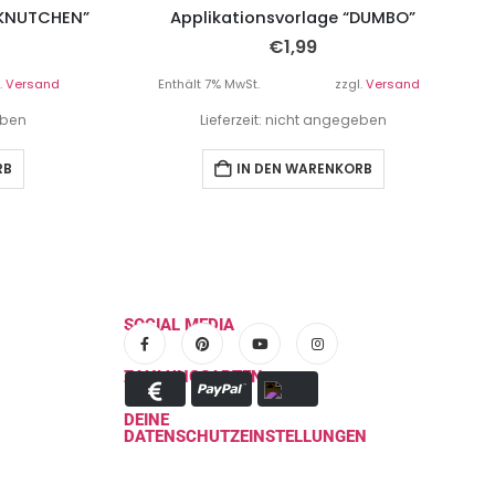
“KNUTCHEN”
Applikationsvorlage “DUMBO”
€
1,99
.
Versand
Enthält 7% MwSt.
zzgl.
Versand
eben
Lieferzeit: nicht angegeben
RB
IN DEN WARENKORB
SOCIAL MEDIA
ZAHLUNGSARTEN
DEINE
DATENSCHUTZEINSTELLUNGEN