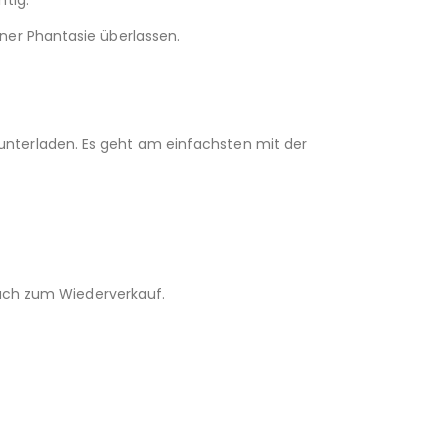
ner Phantasie überlassen.
unterladen. Es geht am einfachsten mit der
 auch zum Wiederverkauf.