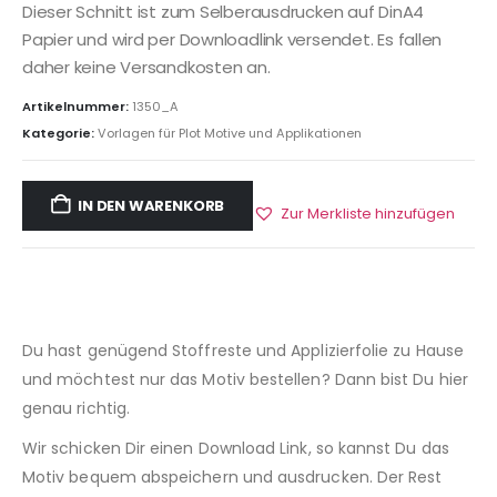
Dieser Schnitt ist zum Selberausdrucken auf DinA4
Papier und wird per Downloadlink versendet. Es fallen
daher keine Versandkosten an.
Artikelnummer:
1350_A
Kategorie:
Vorlagen für Plot Motive und Applikationen
IN DEN WARENKORB
Zur Merkliste hinzufügen
Du hast genügend Stoffreste und Applizierfolie zu Hause
und möchtest nur das Motiv bestellen? Dann bist Du hier
genau richtig.
Wir schicken Dir einen Download Link, so kannst Du das
Motiv bequem abspeichern und ausdrucken. Der Rest