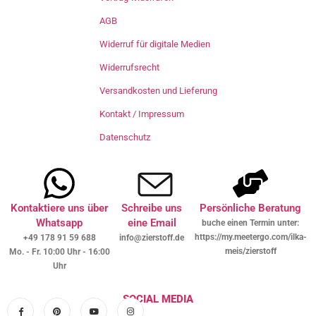
AGB
Widerruf für digitale Medien
Widerrufsrecht
Versandkosten und Lieferung
Kontakt / Impressum
Datenschutz
Kontaktiere uns über
Schreibe uns
Persönliche Beratung
Whatsapp
eine Email
buche einen Termin unter:
https://my.meetergo.com/ilka-
+49 178 91 59 688
info@zierstoff.de
meis/zierstoff
Mo. - Fr. 10:00 Uhr - 16:00
Uhr
SOCIAL MEDIA