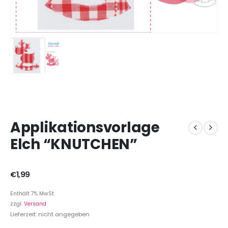
Applikationsvorlage
Elch “KNUTCHEN”
€
1,99
Enthält 7% MwSt.
zzgl.
Versand
Lieferzeit: nicht angegeben