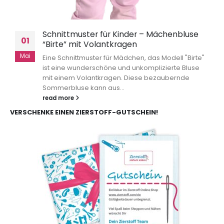
Schnittmuster für Kinder – Mächenbluse
01
“Birte” mit Volantkragen
Mai
Eine Schnittmuster für Mädchen, das Modell "Birte"
ist eine wunderschöne und unkomplizierte Bluse
mit einem Volantkragen. Diese bezaubernde
Sommerbluse kann aus...
read more
VERSCHENKE EINEN ZIERSTOFF-GUTSCHEIN!