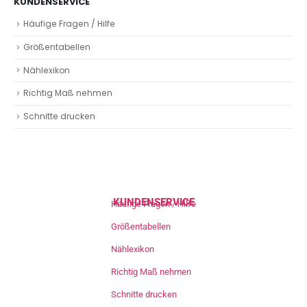
KUNDENSERVICE
Häufige Fragen / Hilfe
Größentabellen
Nählexikon
Richtig Maß nehmen
Schnitte drucken
KUNDENSERVICE
Häufige Fragen / Hilfe
Größentabellen
Nählexikon
Richtig Maß nehmen
Schnitte drucken