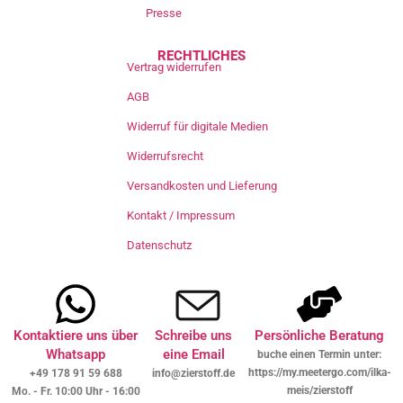
Presse
RECHTLICHES
Vertrag widerrufen
AGB
Widerruf für digitale Medien
Widerrufsrecht
Versandkosten und Lieferung
Kontakt / Impressum
Datenschutz
Kontaktiere uns über
Schreibe uns
Persönliche Beratung
Whatsapp
eine Email
buche einen Termin unter:
https://my.meetergo.com/ilka-
+49 178 91 59 688
info@zierstoff.de
meis/zierstoff
Mo. - Fr. 10:00 Uhr - 16:00