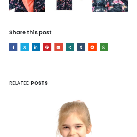
Share this post
RELATED
POSTS